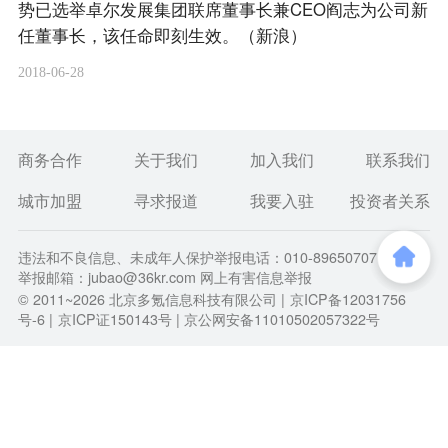
势已选举卓尔发展集团联席董事长兼CEO阎志为公司新
任董事长，该任命即刻生效。（新浪）
2018-06-28
商务合作
关于我们
加入我们
联系我们
城市加盟
寻求报道
我要入驻
投资者关系
违法和不良信息、未成年人保护举报电话：010-89650707
举报邮箱：jubao@36kr.com 网上有害信息举报
© 2011~
2026
北京多氪信息科技有限公司 |
京ICP备12031756
号-6
|
京ICP证150143号
| 京公网安备11010502057322号