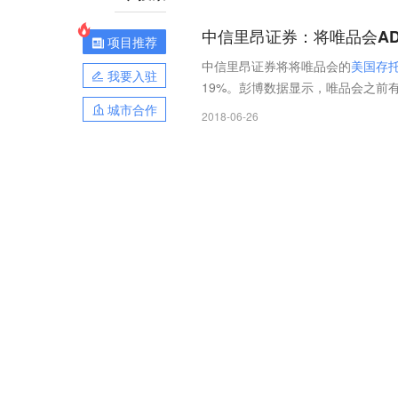
中信里昂证券：将唯品会A
项目推荐
中信里昂证券将将唯品会的
美
国
存
我要入驻
19%。彭博数据显示，唯品会之前
城市合作
2018-06-26