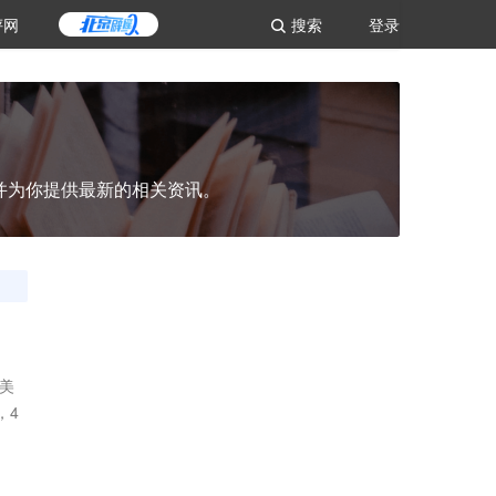
评网
搜索
登录
并为你提供最新的相关资讯。
美
，4