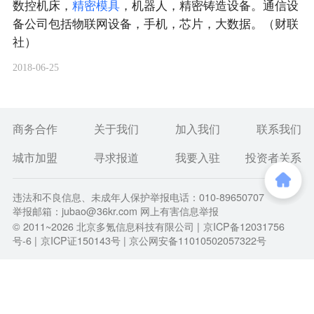
数控机床，
精
密
模
具
，机器人，精密铸造设备。通信设
备公司包括物联网设备，手机，芯片，大数据。（财联
社）
2018-06-25
商务合作
关于我们
加入我们
联系我们
城市加盟
寻求报道
我要入驻
投资者关系
违法和不良信息、未成年人保护举报电话：010-89650707
举报邮箱：jubao@36kr.com 网上有害信息举报
© 2011~
2026
北京多氪信息科技有限公司 |
京ICP备12031756
号-6
|
京ICP证150143号
| 京公网安备11010502057322号