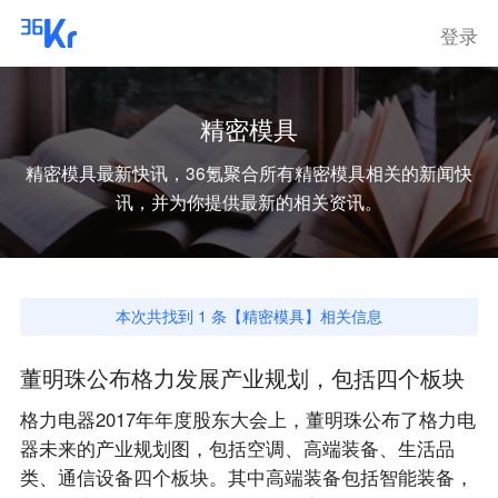
登录
精密模具
精密模具
最新快讯，36氪聚合所有
精密模具
相关的新闻快
讯，并为你提供最新的相关资讯。
本次共找到
1
条【
精密模具
】相关信息
董明珠公布格力发展产业规划，包括四个板块
格力电器2017年年度股东大会上，董明珠公布了格力电
器未来的产业规划图，包括空调、高端装备、生活品
类、通信设备四个板块。其中高端装备包括智能装备，