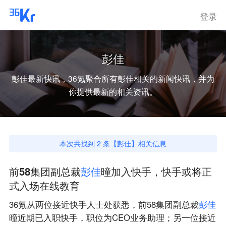
登录
彭佳
彭佳
最新快讯，36氪聚合所有
彭佳
相关的新闻快讯，并为
你提供最新的相关资讯。
本次共找到
2
条【
彭佳
】相关信息
前58集团副总裁
彭
佳
曈加入快手，快手或将正
式入场在线教育
36氪从两位接近快手人士处获悉，前58集团副总裁
彭
佳
曈近期已入职快手，职位为CEO业务助理；另一位接近