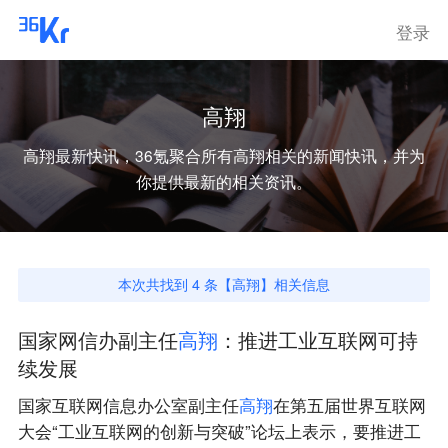
登录
高翔
高翔
最新快讯，36氪聚合所有
高翔
相关的新闻快讯，并为
你提供最新的相关资讯。
本次共找到
4
条【
高翔
】相关信息
国家网信办副主任
高
翔
：推进工业互联网可持
续发展
国家互联网信息办公室副主任
高
翔
在第五届世界互联网
大会“工业互联网的创新与突破”论坛上表示，要推进工