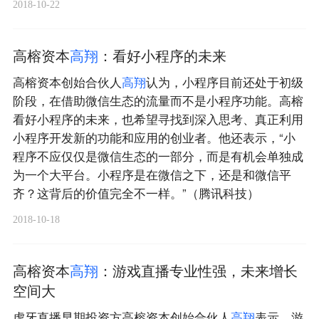
2018-10-22
高榕资本
高
翔
：看好小程序的未来
高榕资本创始合伙人
高
翔
认为，小程序目前还处于初级
阶段，在借助微信生态的流量而不是小程序功能。高榕
看好小程序的未来，也希望寻找到深入思考、真正利用
小程序开发新的功能和应用的创业者。他还表示，“小
程序不应仅仅是微信生态的一部分，而是有机会单独成
为一个大平台。小程序是在微信之下，还是和微信平
齐？这背后的价值完全不一样。”（腾讯科技）
2018-10-18
高榕资本
高
翔
：游戏直播专业性强，未来增长
空间大
虎牙直播早期投资方高榕资本创始合伙人
高
翔
表示，游