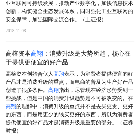
业互联网可持续发展，推动产业数字化，加快信息技术
创新，构筑健全生态发展体系，同时强化工业互联网的
安全保障，加强国际交流合作。（上证报）
2018-11-08
高榕资本
高
翔
：消费升级是大势所趋，核心在
于提供更便宜的好产品
高榕资本创始合伙人
高
翔
表示，为消费者提供便宜的好
产品才是消费升级的重点，而电商的普及为生产好产品
创造了很多条件。
高
翔
指出，尽管现在经济形势受到一
些挑战，但是中国的消费升级趋势是不可被改变的。在
高
翔
的理解中，消费升级的重点并不是去买更贵、更好
的东西，而是用更少的钱买更好的东西，所以为消费者
提供便宜的好产品才是消费升级最重要的部分。（证券
时报）