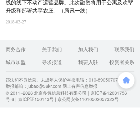
线的线下不动产运营品牌。此次融资将用于公寓及欢墅
升级和部署共享农庄。（腾讯一线）
2018-03-27
商务合作
关于我们
加入我们
联系我们
城市加盟
寻求报道
我要入驻
投资者关系
违法和不良信息、未成年人保护举报电话：010-89650707
举报邮箱：jubao@36kr.com 网上有害信息举报
© 2011~
2026
北京多氪信息科技有限公司 |
京ICP备12031756
号-6
|
京ICP证150143号
| 京公网安备11010502057322号