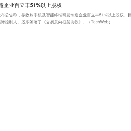
造企业百立丰51%以上股权
发布公告称，拟收购手机及智能终端研发制造企业百立丰51%以上股权。
际控制人、股东签署了《交易意向框架协议》。（TechWeb）