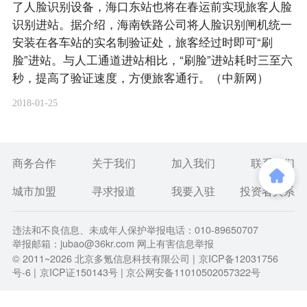
了人脸识别设备，海口东站也将在春运前实现旅客人脸
识别进站。据介绍，海南铁路公司将人脸识别闸机统一
安装在各车站的实名制验证处，旅客经过时即可“刷
脸”进站。与人工通道进站相比，“刷脸”进站耗时三至六
秒，提高了验证速度，方便旅客通行。（中新网）
2018-01-25
商务合作
关于我们
加入我们
联系我们
城市加盟
寻求报道
我要入驻
投资者关系
违法和不良信息、未成年人保护举报电话：010-89650707
举报邮箱：jubao@36kr.com 网上有害信息举报
© 2011~
2026
北京多氪信息科技有限公司 |
京ICP备12031756
号-6
|
京ICP证150143号
| 京公网安备11010502057322号