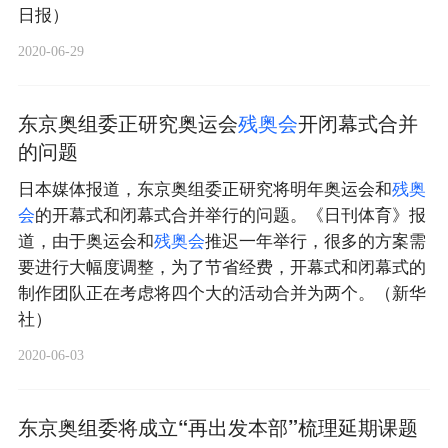
日报）
2020-06-29
东京奥组委正研究奥运会
残
奥
会
开闭幕式合并
的问题
日本媒体报道，东京奥组委正研究将明年奥运会和
残
奥
会
的开幕式和闭幕式合并举行的问题。《日刊体育》报
道，由于奥运会和
残
奥
会
推迟一年举行，很多的方案需
要进行大幅度调整，为了节省经费，开幕式和闭幕式的
制作团队正在考虑将四个大的活动合并为两个。（新华
社）
2020-06-03
东京奥组委将成立“再出发本部”梳理延期课题