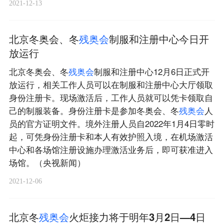
2021-12-13
北京冬奥会、冬
残
奥
会
制服和注册中心今日开
放运行
北京冬奥会、冬
残
奥
会
制服和注册中心12月6日正式开
放运行，相关工作人员可以在制服和注册中心大厅领取
身份注册卡。现场激活后，工作人员就可以凭卡领取自
己的制服装备。身份注册卡是参加冬奥会、冬
残
奥
会
人
员的官方证明文件。境外注册人员自2022年1月4日零时
起，可凭身份注册卡和本人有效护照入境，在机场激活
中心和各场馆注册设施办理激活业务后，即可获准进入
场馆。（央视新闻）
2021-12-06
北京冬
残
奥
会
火炬接力将于明年3月2日—4日