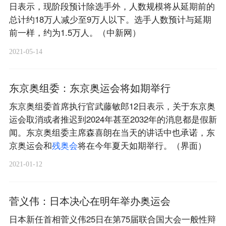
日表示，现阶段预计除选手外，人数规模将从延期前的
总计约18万人减少至9万人以下。选手人数预计与延期
前一样，约为1.5万人。（中新网）
2021-05-14
东京奥组委：东京奥运会将如期举行
东京奥组委首席执行官武藤敏郎12日表示，关于东京奥
运会取消或者推迟到2024年甚至2032年的消息都是假新
闻。东京奥组委主席森喜朗在当天的讲话中也承诺，东
京奥运会和
残
奥
会
将在今年夏天如期举行。（界面）
2021-01-12
菅义伟：日本决心在明年举办奥运会
日本新任首相菅义伟25日在第75届联合国大会一般性辩