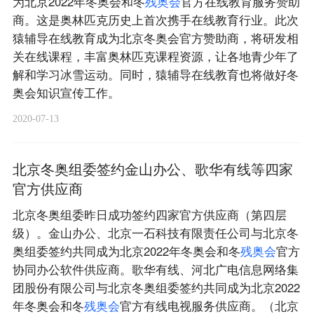
为北京2022年冬奥会和冬
残
奥
会
官方在线教育服务赞助
商。这是奥林匹克历史上首次携手在线教育行业。此次
猿辅导在线教育成为北京冬奥会官方赞助商，将研发相
关在线课程，丰富奥林匹克课程资源，让各地青少年了
解和学习冰雪运动。同时，猿辅导在线教育也将做好冬
奥会知识宣传工作。
2020-07-13
北京冬奥组委签约金山办公、歌华有线等四家
官方供应商
北京冬奥组委昨日成功签约四家官方供应商（第四层
级）。金山办公、北京一石科技有限责任公司与北京冬
奥组委签约共同成为北京2022年冬奥会和冬
残
奥
会
官方
协同办公软件供应商。歌华有线、河北广电信息网络集
团股份有限公司与北京冬奥组委签约共同成为北京2022
年冬奥会和冬
残
奥
会
官方有线电视服务供应商。（北京