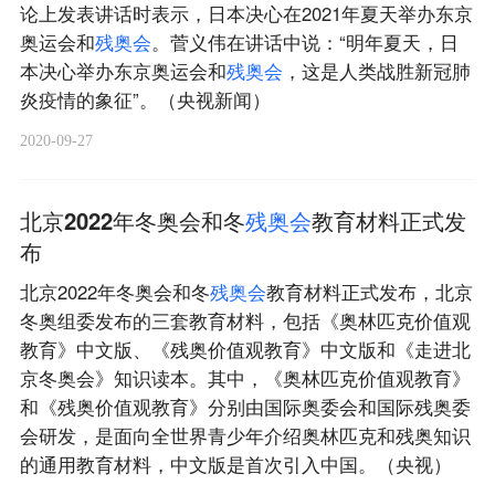
论上发表讲话时表示，日本决心在2021年夏天举办东京
奥运会和
残
奥
会
。菅义伟在讲话中说：“明年夏天，日
本决心举办东京奥运会和
残
奥
会
，这是人类战胜新冠肺
炎疫情的象征”。（央视新闻）
2020-09-27
北京2022年冬奥会和冬
残
奥
会
教育材料正式发
布
北京2022年冬奥会和冬
残
奥
会
教育材料正式发布，北京
冬奥组委发布的三套教育材料，包括《奥林匹克价值观
教育》中文版、《残奥价值观教育》中文版和《走进北
京冬奥会》知识读本。其中，《奥林匹克价值观教育》
和《残奥价值观教育》分别由国际奥委会和国际残奥委
会研发，是面向全世界青少年介绍奥林匹克和残奥知识
的通用教育材料，中文版是首次引入中国。（央视）