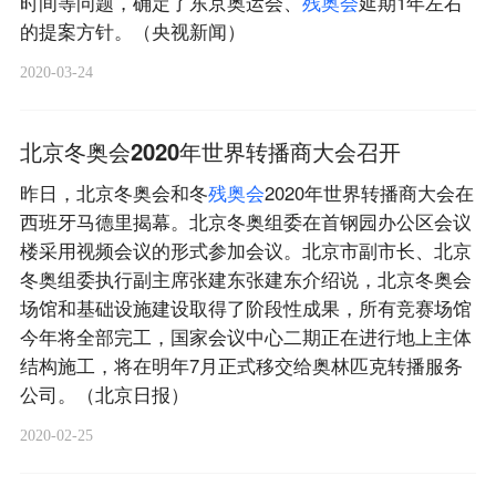
时间等问题，确定了东京奥运会、
残
奥
会
延期1年左右
的提案方针。（央视新闻）
2020-03-24
北京冬奥会2020年世界转播商大会召开
昨日，北京冬奥会和冬
残
奥
会
2020年世界转播商大会在
西班牙马德里揭幕。北京冬奥组委在首钢园办公区会议
楼采用视频会议的形式参加会议。北京市副市长、北京
冬奥组委执行副主席张建东张建东介绍说，北京冬奥会
场馆和基础设施建设取得了阶段性成果，所有竞赛场馆
今年将全部完工，国家会议中心二期正在进行地上主体
结构施工，将在明年7月正式移交给奥林匹克转播服务
公司。（北京日报）
2020-02-25