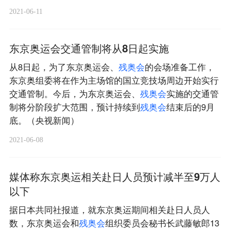
2021-06-11
东京奥运会交通管制将从8日起实施
从8日起，为了东京奥运会、
残
奥
会
的会场准备工作，
东京奥组委将在作为主场馆的国立竞技场周边开始实行
交通管制。今后，为东京奥运会、
残
奥
会
实施的交通管
制将分阶段扩大范围，预计持续到
残
奥
会
结束后的9月
底。（央视新闻）
2021-06-08
媒体称东京奥运相关赴日人员预计减半至9万人
以下
据日本共同社报道，就东京奥运期间相关赴日人员人
数，东京奥运会和
残
奥
会
组织委员会秘书长武藤敏郎13