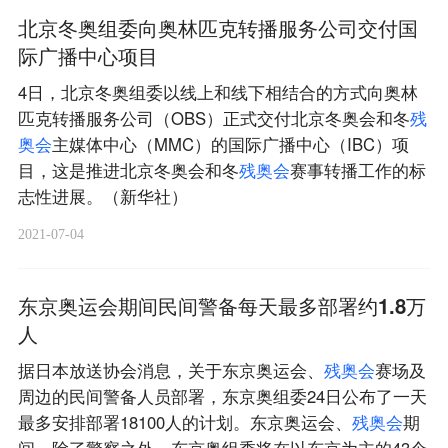
北京冬奥组委向奥林匹克转播服务公司交付国
际广播中心项目
4日，北京冬奥组委以线上和线下相结合的方式向奥林
匹克转播服务公司（OBS）正式交付北京冬奥会和冬
残
奥
会
主媒体中心（MMC）的国际广播中心（IBC）项
目，这是推进北京冬奥会和冬
残
奥
会
赛事转播工作的标
志性进展。（新华社）
2021-07-04
东京奥运会期间民间警备每天最多部署约1.8万
人
据日本放送协会消息，关于东京奥运会、
残
奥
会
赛场及
周边的民间警备人员部署，东京奥组委24日公布了一天
最多安排部署18100人的计划。东京奥运会、
残
奥
会
期