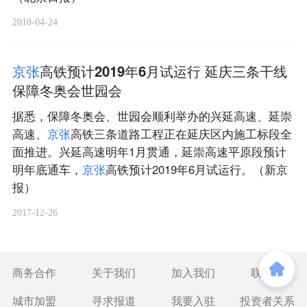
2018-04-24
京
张
高铁预计2019年6月试运行 延庆三条干线
保障冬奥会世园会
据悉，保障冬奥会、世园会顺利举办的兴延高速、延崇
高速、
京
张
高铁三条道路工程正在延庆区内施工标段全
面推进。兴延高速明年1月贯通，延崇高速平原段预计
明年底通车，
京
张
高铁预计2019年6月试运行。（新京
报）
2017-12-26
商务合作
关于我们
加入我们
联系我们
城市加盟
寻求报道
我要入驻
投资者关系