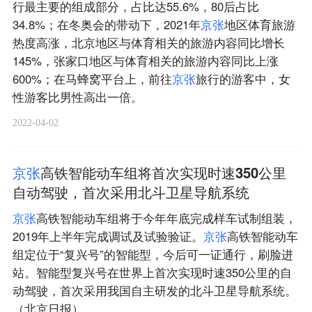
行最主要的组成部分，占比达55.6%，80后占比
34.8%；在冬奥会的带动下，2021年
京
张
地区体育旅游
热度高涨，北京地区与体育相关的旅游内容同比增长
145%，张家口地区与体育相关的旅游内容同比上涨
600%；在马蜂窝平台上，前往
京
张
旅行的游客中，女
性游客比男性高出一倍。
2022-04-02
京
张
高铁智能动车组将首次实现时速350公里
自动驾驶，首次采用北斗卫星导航系统
京
张
高铁智能动车组将于今年年底完成样车试制组装，
2019年上半年完成调试及试验验证。
京
张
高铁智能动车
组定位于“复兴号”的智能型，今后可一证通行，刷脸进
站。智能型复兴号在世界上首次实现时速350公里的自
动驾驶，首次采用我国自主研发的北斗卫星导航系统。
（北京日报）