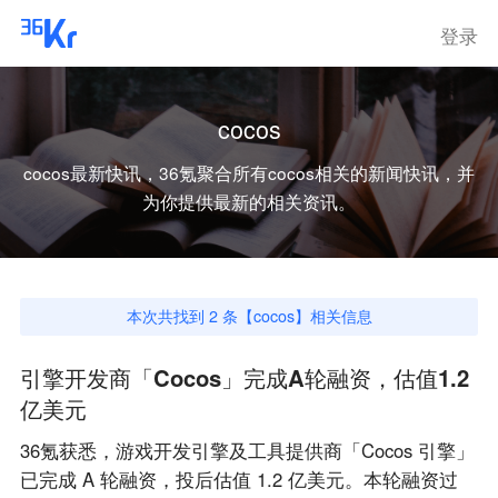
登录
cocos
cocos
最新快讯，36氪聚合所有
cocos
相关的新闻快讯，并
为你提供最新的相关资讯。
本次共找到
2
条【
cocos
】相关信息
引擎开发商「Cocos」完成A轮融资，估值1.2
亿美元
36氪获悉，游戏开发引擎及工具提供商「Cocos 引擎」
已完成 A 轮融资，投后估值 1.2 亿美元。本轮融资过