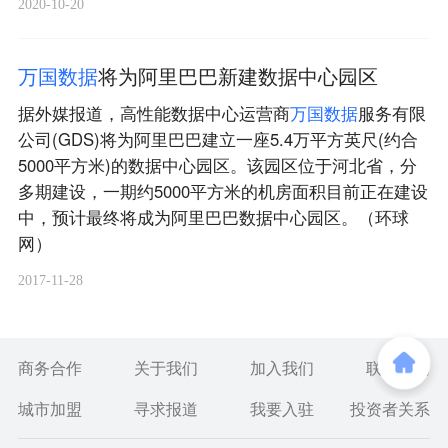
2020-10-20
万
国
数
据
将为阿里巴巴新建数据中心园区
据外媒报道，高性能数据中心运营商
万
国
数
据
服务有限
公司(GDS)将为阿里巴巴建立一座5.4万平方英尺(约合
5000平方米)的数据中心园区。该园区位于河北省，分
多期建设，一期约5000平方米的机房面积目前正在建设
中，预计最终将成为阿里巴巴数据中心园区。（环球
网）
2017-11-28
商务合作
关于我们
加入我们
联系我们
城市加盟
寻求报道
我要入驻
投资者关系