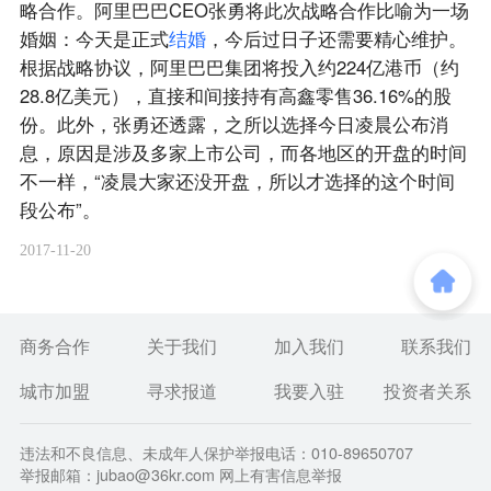
略合作。阿里巴巴CEO张勇将此次战略合作比喻为一场
婚姻：今天是正式
结
婚
，今后过日子还需要精心维护。
根据战略协议，阿里巴巴集团将投入约224亿港币（约
28.8亿美元），直接和间接持有高鑫零售36.16%的股
份。此外，张勇还透露，之所以选择今日凌晨公布消
息，原因是涉及多家上市公司，而各地区的开盘的时间
不一样，“凌晨大家还没开盘，所以才选择的这个时间
段公布”。
2017-11-20
商务合作
关于我们
加入我们
联系我们
城市加盟
寻求报道
我要入驻
投资者关系
违法和不良信息、未成年人保护举报电话：010-89650707
举报邮箱：jubao@36kr.com 网上有害信息举报