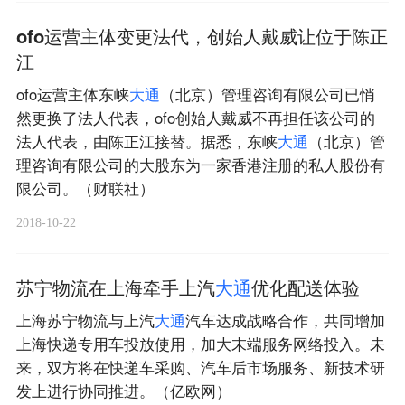
ofo运营主体变更法代，创始人戴威让位于陈正
江
ofo运营主体东峡
大
通
（北京）管理咨询有限公司已悄
然更换了法人代表，ofo创始人戴威不再担任该公司的
法人代表，由陈正江接替。据悉，东峡
大
通
（北京）管
理咨询有限公司的大股东为一家香港注册的私人股份有
限公司。（财联社）
2018-10-22
苏宁物流在上海牵手上汽
大
通
优化配送体验
上海苏宁物流与上汽
大
通
汽车达成战略合作，共同增加
上海快递专用车投放使用，加大末端服务网络投入。未
来，双方将在快递车采购、汽车后市场服务、新技术研
发上进行协同推进。（亿欧网）