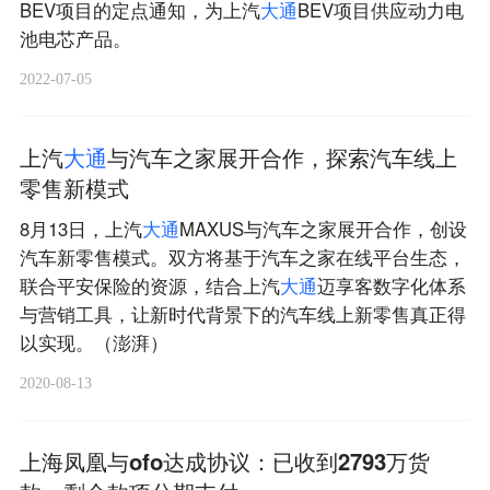
BEV项目的定点通知，为上汽
大
通
BEV项目供应动力电
池电芯产品。
2022-07-05
上汽
大
通
与汽车之家展开合作，探索汽车线上
零售新模式
8月13日，上汽
大
通
MAXUS与汽车之家展开合作，创设
汽车新零售模式。双方将基于汽车之家在线平台生态，
联合平安保险的资源，结合上汽
大
通
迈享客数字化体系
与营销工具，让新时代背景下的汽车线上新零售真正得
以实现。（澎湃）
2020-08-13
上海凤凰与ofo达成协议：已收到2793万货