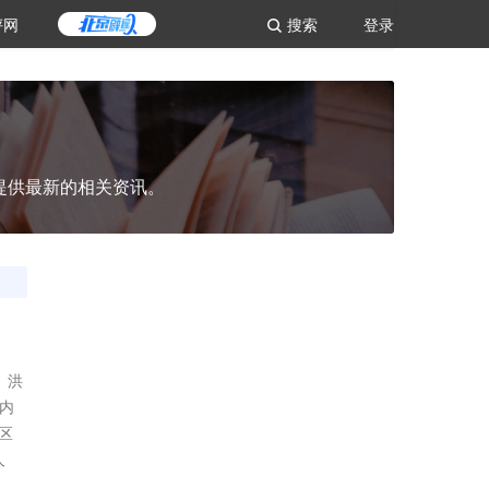
评网
搜索
登录
提供最新的相关资讯。
、洪
内
区
人