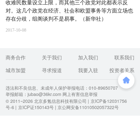
收难民数量设立上限，而其他三个政党对此都表示反
对。这几个政党在经济、社会和欧盟事务等方面立场也
存在分歧，组阁谈判不是易事。（新华社）
2017-10-08
商务合作
关于我们
加入我们
联系我们
城市加盟
寻求报道
我要入驻
投资者关系
违法和不良信息、未成年人保护举报电话：010-89650707
举报邮箱：jubao@36kr.com 网上有害信息举报
© 2011~
2026
北京多氪信息科技有限公司 |
京ICP备12031756
号-6
|
京ICP证150143号
| 京公网安备11010502057322号