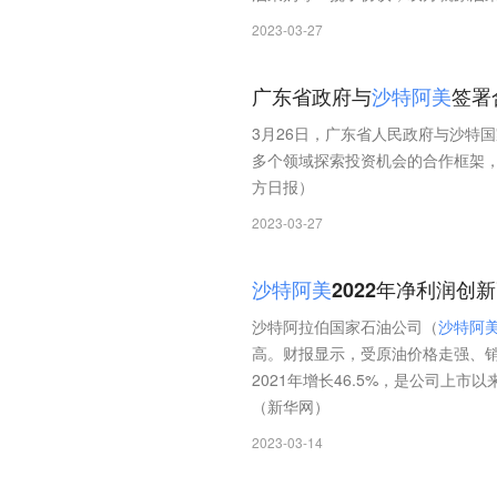
2023-03-27
广东省政府与
沙
特
阿
美
签署
3月26日，广东省人民政府与沙特
多个领域探索投资机会的合作框架
方日报）
2023-03-27
沙
特
阿
美
2022年净利润创
沙特阿拉伯国家石油公司（
沙
特
阿
高。财报显示，受原油价格走强、
2021年增长46.5%，是公司上市
（新华网）
2023-03-14