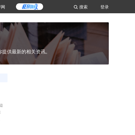
评网
搜索
登录
你提供最新的相关资讯。
知
年
美