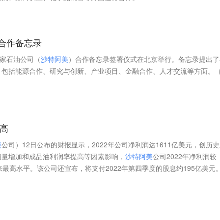
合作备忘录
国家石油公司（
沙
特
阿
美
）合作备忘录签署仪式在北京举行。备忘录提出了
，包括能源合作、研究与创新、产业项目、金融合作、人才交流等方面。
新高
美
公司）12日公布的财报显示，2022年公司净利润达1611亿美元，创历
销量增加和成品油利润率提高等因素影响，
沙
特
阿
美
公司2022年净利润较
以来最高水平。该公司还宣布，将支付2022年第四季度的股息约195亿美元