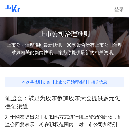
登录
上市公司治理准则
上市公司治理准则
最新快讯，36氪聚合所有
上市公司治理
准则
相关的新闻快讯，并为你提供最新的相关资讯。
本次共找到
3
条【
上市公司治理准则
】相关信息
证监会：鼓励为股东参加股东大会提供多元化
登记渠道
对于网友提出以手机扫码方式进行线上登记的建议，证
监会回复表示，将在职权范围内，对上市公司加强引