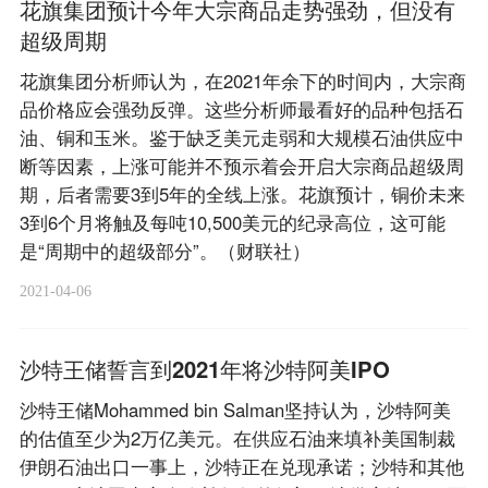
花旗集团预计今年大宗商品走势强劲，但没有
超级周期
花旗集团分析师认为，在2021年余下的时间内，大宗商
品价格应会强劲反弹。这些分析师最看好的品种包括石
油、铜和玉米。鉴于缺乏美元走弱和大规模石油供应中
断等因素，上涨可能并不预示着会开启大宗商品超级周
期，后者需要3到5年的全线上涨。花旗预计，铜价未来
3到6个月将触及每吨10,500美元的纪录高位，这可能
是“周期中的超级部分”。（财联社）
2021-04-06
沙特王储誓言到2021年将沙特阿美IPO
沙特王储Mohammed bin Salman坚持认为，沙特阿美
的估值至少为2万亿美元。在供应石油来填补美国制裁
伊朗石油出口一事上，沙特正在兑现承诺；沙特和其他