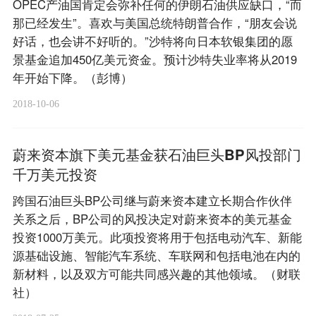
OPEC产油国肯定会弥补任何的伊朗石油供应缺口，“而
那已经发生”。喜欢与美国总统特朗普合作，“朋友会说
好话，也会讲不好听的。”沙特将向日本软银集团的愿
景基金追加450亿美元资金。预计沙特失业率将从2019
年开始下降。（彭博）
2018-10-06
蔚来资本旗下美元基金获石油巨头BP风投部门
千万美元投资
跨国石油巨头BP公司继与蔚来资本建立长期合作伙伴
关系之后，BP公司的风投决定对蔚来资本的美元基金
投资1000万美元。此项投资将用于包括电动汽车、新能
源基础设施、智能汽车系统、车联网和包括电池在内的
新材料，以及双方可能共同感兴趣的其他领域。（财联
社）