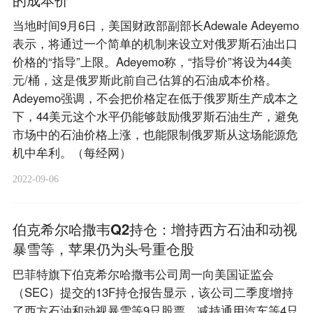
当地时间9月6日，美国财政部副部长Adewale Adeyemo
表示，将通过一个简单的机制来设立对俄罗斯石油出口
价格的“指导”上限。Adeyemo称，“指导价”将设为44美
元/桶，这是俄罗斯此前自己估算的石油成本价格。
Adeyemo强调，不会把价格定在低于俄罗斯生产成本之
下，44美元这个水平仍能够鼓励俄罗斯石油生产，避免
市场中的石油价格上涨，也能限制俄罗斯从这场能源危
机中牟利。（每经网）
2022-09-06
伯克希尔哈撒韦Q2持仓：增持西方石油和动视
暴雪等，苹果仍为头号重仓股
巴菲特旗下伯克希尔哈撒韦公司周一向美国证监会
（SEC）提交的13F持仓报告显示，该公司二季度增持
了西方石油和动视暴雪等9只股票，减持通用汽车等4只