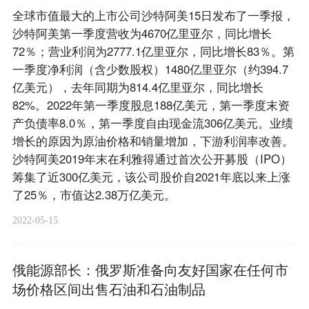
全球市值最大的上市公司沙特阿美15日发布了一季报，
沙特阿美第一季度营收为4670亿里亚尔，同比增长
72％；营业利润为2777.1亿里亚尔，同比增长83％。第
一季度净利润（含少数股权）1480亿里亚尔（约394.7
亿美元），去年同期为814.4亿里亚尔，同比增长
82%。2022年第一季度股息188亿美元，第一季度末资
产负债率8.0％，第一季度自由现金流306亿美元。业绩
增长的原因为原油价格和销量增加，下游利润率改善。
沙特阿美2019年末在利雅得通过首次公开募股（IPO）
筹集了近300亿美元，该公司股价自2021年底以来上涨
了25％，市值达2.38万亿美元。
2022-05-15
俄能源部长：俄罗斯准备向友好国家在任何市
场价格区间出售石油和石油制品