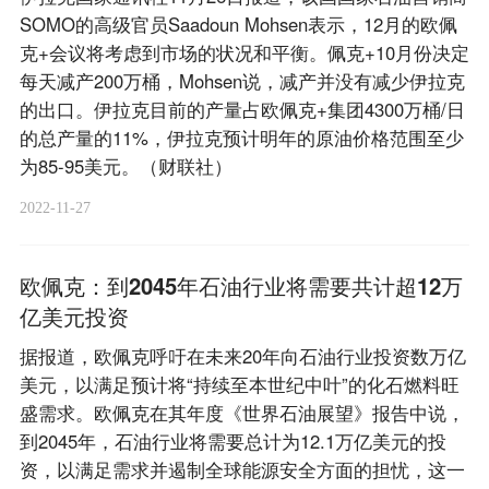
SOMO的高级官员Saadoun Mohsen表示，12月的欧佩
克+会议将考虑到市场的状况和平衡。佩克+10月份决定
每天减产200万桶，Mohsen说，减产并没有减少伊拉克
的出口。伊拉克目前的产量占欧佩克+集团4300万桶/日
的总产量的11%，伊拉克预计明年的原油价格范围至少
为85-95美元。（财联社）
2022-11-27
欧佩克：到2045年石油行业将需要共计超12万
亿美元投资
据报道，欧佩克呼吁在未来20年向石油行业投资数万亿
美元，以满足预计将“持续至本世纪中叶”的化石燃料旺
盛需求。欧佩克在其年度《世界石油展望》报告中说，
到2045年，石油行业将需要总计为12.1万亿美元的投
资，以满足需求并遏制全球能源安全方面的担忧，这一