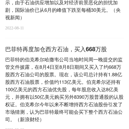
示，由于石油供应增加以及对经济前景恶化的担忧加
剧，国际油价已从6月的峰值下跌至每桶30美元。（央
视新闻）
2022-08-11
巴菲特再度加仓西方石油，买入668万股
巴菲特的伯克希尔哈撒韦公司当地时间周一晚提交的监
管文件披露，在8月4日至8月8日期间又买入了约668万
股西方石油公司的股票。现在，该公司总计持有1.88亿
股西方石油股票，价值约113亿美元。伯克希尔还持有
100亿美元的西方石油优先股，每年股息收入达8亿美
元，并拥有以50亿美元购买另外8390万股普通股的认股
权证。伯克希尔今年以来不断增持西方石油股份引发了
市场猜测，认为巴菲特最终可能会买下整个西方石油公
司。（新浪财经）