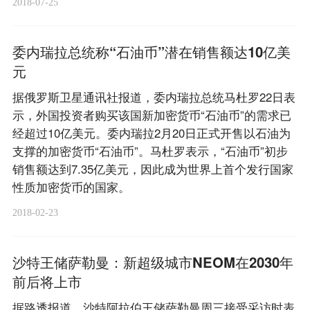
2018-07-25
委内瑞拉总统称“石油币”潜在销售额达10亿美
元
据俄罗斯卫星通讯社报道，委内瑞拉总统马杜罗22日表
示，外国投资者购买该国新加密货币“石油币”的需求已
经超过10亿美元。委内瑞拉2月20日正式开售以石油为
支撑的加密货币“石油币”。马杜罗表示，“石油币”初步
销售额达到7.35亿美元，因此成为世界上首个发行国家
性质加密货币的国家。
2018-02-23
沙特王储萨勒曼：新超级城市NEOM在2030年
前后将上市
据路透报道，沙特阿拉伯王储萨勒曼周三接受采访时表