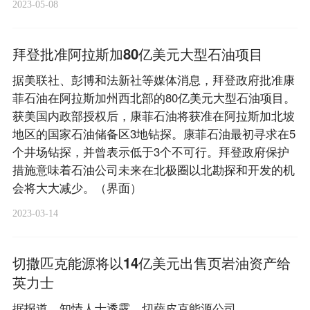
2023-05-08
拜登批准阿拉斯加80亿美元大型石油项目
据美联社、彭博和法新社等媒体消息，拜登政府批准康
菲石油在阿拉斯加州西北部的80亿美元大型石油项目。
获美国内政部授权后，康菲石油将获准在阿拉斯加北坡
地区的国家石油储备区3地钻探。康菲石油最初寻求在5
个井场钻探，并曾表示低于3个不可行。拜登政府保护
措施意味着石油公司未来在北极圈以北勘探和开发的机
会将大大减少。（界面）
2023-03-14
切撒匹克能源将以14亿美元出售页岩油资产给
英力士
据报道，知情人士透露，切萨皮克能源公司