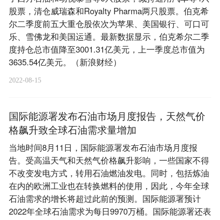
股票，清仓威瑞森和Royalty Pharma两只股票。伯克希
尔二季度前五大重仓股依次为苹果、美国银行、可口可
乐、雪佛龙和美国运通。最新数据显示，伯克希尔二季
度持仓总市值降至3001.31亿美元，上一季度总市值为
3635.54亿美元。（新浪财经）
2022-08-15
国际能源署发布石油市场月度报告，天然气价
格飙升致全球石油需求量增加
当地时间8月11日，国际能源署发布石油市场月度报
告。受高温天气和天然气价格飙升影响，一些国家不得
不改变发电方式，转用石油燃油发电。同时，包括炼油
在内的欧洲工业也在转换燃料的使用，因此，今年全球
石油需求的增长将超过此前的预测。国际能源署预计
2022年全球石油需求为每日9970万桶。国际能源署还表