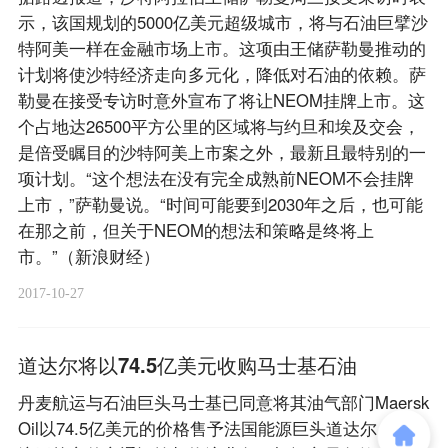
示，该国规划的5000亿美元超级城市，将与石油巨擘沙
特阿美一样在金融市场上市。这项由王储萨勒曼推动的
计划将使沙特经济走向多元化，降低对石油的依赖。萨
勒曼在接受专访时意外宣布了将让NEOM挂牌上市。这
个占地达26500平方公里的区域将与约旦和埃及交会，
是倍受瞩目的沙特阿美上市案之外，最新且最特别的一
项计划。“这个想法在没有完全成熟前NEOM不会挂牌
上市，”萨勒曼说。“时间可能要到2030年之后，也可能
在那之前，但关于NEOM的想法和策略是终将上
市。”（新浪财经）
2017-10-27
道达尔将以74.5亿美元收购马士基石油
丹麦航运与石油巨头马士基已同意将其油气部门Maersk
Oil以74.5亿美元的价格售予法国能源巨头道达尔，以专