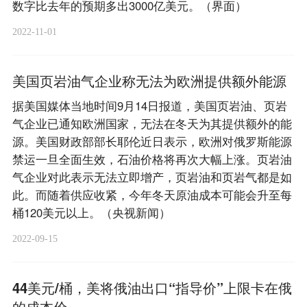
数字比去年的预期多出3000亿美元。（界面）
2022-11-01
美国页岩油气企业称无法为欧洲提供额外能源
据美国媒体当地时间9月14日报道，美国页岩油、页岩
气企业已通知欧洲国家，无法在冬天为其提供额外的能
源。美国财政部部长耶伦近日表示，欧洲对俄罗斯能源
禁运一旦全面生效，石油价格将再次大幅上涨。页岩油
气企业对此表示无法立即增产，页岩油和页岩气都是如
此。而随着供应收紧，今年冬天原油成本可能会升至每
桶120美元以上。（央视新闻）
2022-09-15
44美元/桶，美将俄油出口“指导价”上限卡在俄
的成本价