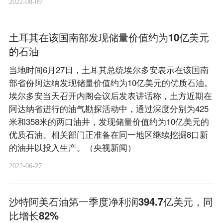
2022-08-09
土耳其在该国南部发现储量价值约为10亿美元
的石油
当地时间6月27日，土耳其总统埃尔多安表示在该国南
部省份阿达纳发现储量价值约为10亿美元的优质石油。
埃尔多安当天召开内阁会议后发表讲话称，土方近期在
阿达纳省进行的油气勘探活动中，通过深度分别为425
米和358米的两口油井，发现储量价值约为10亿美元的
优质石油。相关部门正准备在同一地区继续挖掘8口新
的油井以投入生产。（央视新闻）
2022-06-27
沙特阿美石油第一季度净利润394.7亿美元，同
比增长82%