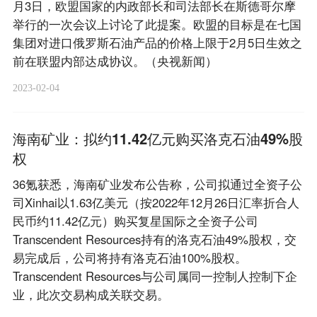
月3日，欧盟国家的内政部长和司法部长在斯德哥尔摩
举行的一次会议上讨论了此提案。欧盟的目标是在七国
集团对进口俄罗斯石油产品的价格上限于2月5日生效之
前在联盟内部达成协议。（央视新闻）
2023-02-04
海南矿业：拟约11.42亿元购买洛克石油49%股
权
36氪获悉，海南矿业发布公告称，公司拟通过全资子公
司Xinhai以1.63亿美元（按2022年12月26日汇率折合人
民币约11.42亿元）购买复星国际之全资子公司
Transcendent Resources持有的洛克石油49%股权，交
易完成后，公司将持有洛克石油100%股权。
Transcendent Resources与公司属同一控制人控制下企
业，此次交易构成关联交易。