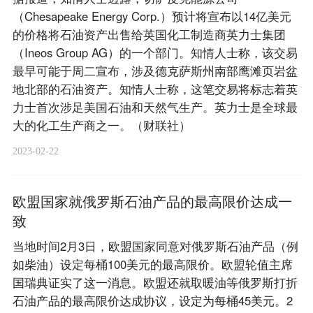
（Chesapeake Energy Corp.）预计将宣布以14亿美元
的价格将石油资产出售给英国化工制造商英力士集团
（Ineos Group AG）的一个部门。知情人士称，该交易
最早可能于周二宣布，涉及德克萨斯州南部鹰滩页岩盆
地北部的石油资产。知情人士称，这笔交易将标志着英
力士首次涉足美国石油和天然气生产。英力士是全球最
大的化工生产商之一。（财联社）
2023-02-22
欧盟国家就俄罗斯石油产品的最高限价达成一
致
当地时间2月3日，欧盟国家同意对俄罗斯石油产品（例
如柴油）设定每桶100美元的最高限价。欧盟轮值主席
国瑞典证实了这一消息。欧盟还就取暖油等俄罗斯打折
石油产品的最高限价达成协议，设定为每桶45美元。2