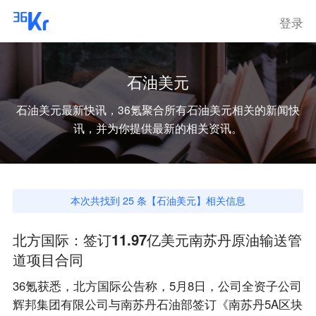
登录
石油美元
石油美元
最新快讯，36氪聚合所有
石油美元
相关的新闻快
讯，并为你提供最新的相关资讯。
本次共找到
25
条【
石油美元
】相关信息
北方国际：签订11.97亿美元南苏丹原油输送管
道项目合同
36氪获悉，北方国际公告称，5月8日，公司全资子公司
辉邦集团有限公司与南苏丹石油部签订《南苏丹5A区块