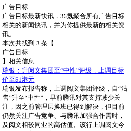
广告目标
广告目标
最新快讯，36氪聚合所有
广告目标
相关的新闻快讯，并为你提供最新的相关资
讯。
本次共找到
3
条【
广告目标
】相关信息
瑞银：升阅文集团至“中性”评级，上调目标
价至51港元
瑞银发布报告称，上调阅文集团评级，自“沽
售”升至“中性”，早前腾讯对其支持减少关
注，因之前管理层换班已得到解决，但目前
仍然关注广告竞争、与腾讯加强合作需时，
及阅文相较同业的高估值。该行上调阅文今