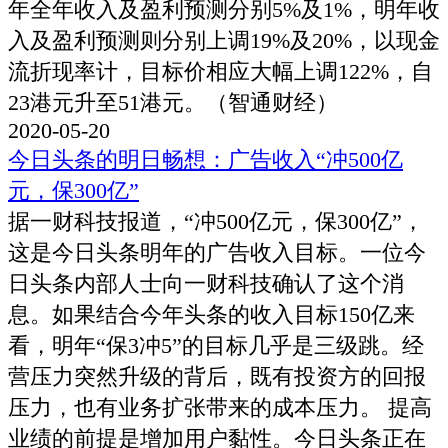
年全年收入及盈利预测分别5%及1%，明年收
入及盈利预测则分别上调19%及20%，以现金
流折现率计，目标价相应大幅上调122%，自
23港元升至51港元。（智通财经）
2020-05-20
今日头条的明日畅想：广告收入“冲500亿
元，保300亿”
据一财科技报道，“冲500亿元，保300亿”，
这是今日头条明年的广告收入目标。一位今
日头条内部人士向一财科技确认了这个消
息。如果结合今年头条的收入目标150亿来
看，明年“保3冲5”的目标几乎是三级跳。经
营压力突然升级的背后，既有投资方的回报
压力，也有业务扩张带来的成本压力。 提高
业绩的前提是增加用户黏性。今日头条正在