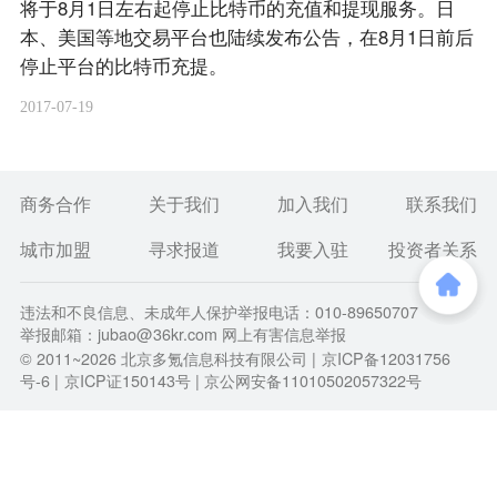
将于8月1日左右起停止比特币的充值和提现服务。日
本、美国等地交易平台也陆续发布公告，在8月1日前后
停止平台的比特币充提。
2017-07-19
商务合作
关于我们
加入我们
联系我们
城市加盟
寻求报道
我要入驻
投资者关系
违法和不良信息、未成年人保护举报电话：010-89650707
举报邮箱：jubao@36kr.com 网上有害信息举报
© 2011~
2026
北京多氪信息科技有限公司 |
京ICP备12031756
号-6
|
京ICP证150143号
| 京公网安备11010502057322号