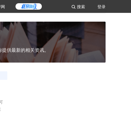
评网
搜索
登录
你提供最新的相关资讯。
可
联