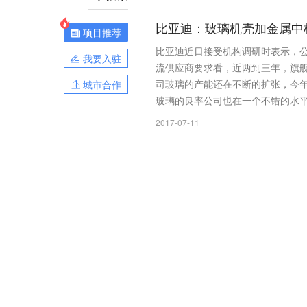
比亚迪：玻璃机壳加金属中
项目推荐
比亚迪近日接受机构调研时表示，公
我要入驻
流供应商要求看，近两到三年，旗舰
司玻璃的产能还在不断的扩张，今
城市合作
玻璃的良率公司也在一个不错的水
2017-07-11