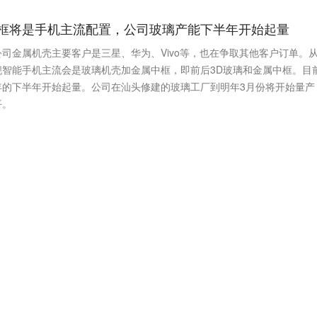
框将是手机主流配置，公司玻璃产能下半年开始起量
司金属机壳主要客户是三星、华为、Vivo等，也在争取其他客户订单。
智能手机主流会是玻璃机壳加金属中框，即前后3D玻璃和金属中框。目
年的下半年开始起量。公司在汕头修建的玻璃工厂到明年3月份将开始量产
平。