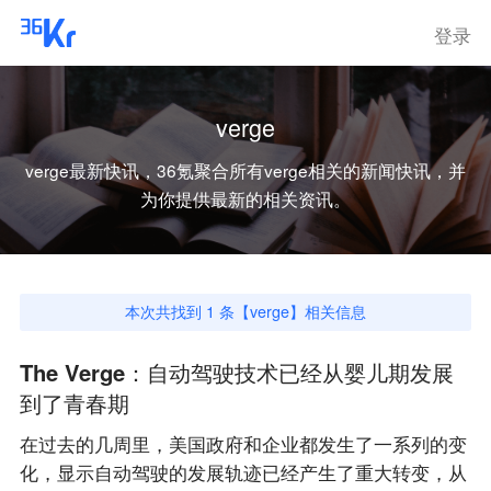
登录
verge
verge
最新快讯，36氪聚合所有
verge
相关的新闻快讯，并
为你提供最新的相关资讯。
本次共找到
1
条【
verge
】相关信息
The Verge：自动驾驶技术已经从婴儿期发展
到了青春期
在过去的几周里，美国政府和企业都发生了一系列的变
化，显示自动驾驶的发展轨迹已经产生了重大转变，从