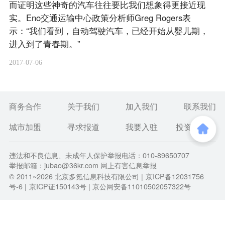
而证明这些神奇的汽车往往要比我们想象得更接近现
实。Eno交通运输中心政策分析师Greg Rogers表
示：“我们看到，自动驾驶汽车，已经开始从婴儿期，
进入到了青春期。”
2017-07-06
商务合作
关于我们
加入我们
联系我们
城市加盟
寻求报道
我要入驻
投资者关系
违法和不良信息、未成年人保护举报电话：010-89650707
举报邮箱：jubao@36kr.com 网上有害信息举报
© 2011~
2026
北京多氪信息科技有限公司 |
京ICP备12031756
号-6
|
京ICP证150143号
| 京公网安备11010502057322号