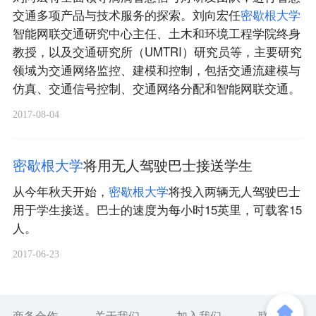
交通多项产品与技术服务的探索。刘向宏任
密
歇
根
大
学
智能网联交通研究中心主任、土木和环境工程学院终身
教授，以及交通研究所（UMTRI）研究员等，主要研究
领域为交通网络监控、建模和控制，包括交通流建模与
仿真、交通信号控制、交通网络分配和智能网联交通。
2017-08-04
密
歇
根
大
学
将用无人驾驶巴士接送学生
从今年秋天开始，
密
歇
根
大
学
将投入两辆无人驾驶巴士
用于学生接送。巴士的速度为每小时15英里，可载客15
人。
2017-06-23
商务合作
关于我们
加入我们
联系我们