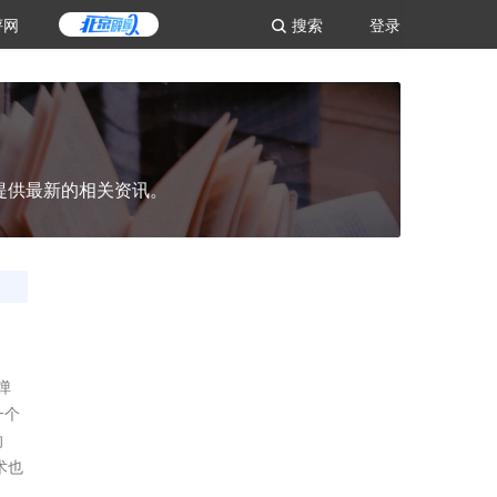
评网
搜索
登录
提供最新的相关资讯。
一个
的
术也