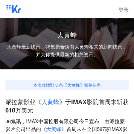
登录
大黄蜂
大黄蜂
最新快讯，36氪聚合所有
大黄蜂
相关的新闻快讯，
并为你提供最新的相关资讯。
本次共找到
3
条【
大黄蜂
】相关信息
派拉蒙影业《
大
黄
蜂
》于IMAX影院首周末斩获
610万美元
36氪讯，IMAX中国控股有限公司今日宣布，由派拉蒙
影片公司出品的《
大
黄
蜂
》首周末在全国587家IMAX影