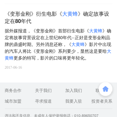
《变形金刚》衍生电影《
大
黄
蜂
》确定故事设
定在80年代
据外媒报道，《变形金刚》首部衍生电影《
大
黄
蜂
》确
定将故事背景设定在上世纪80年代--正好是变形金刚品
牌的鼎盛时期。另外消息还称，《
大
黄
蜂
》影片中出现
的汽车人将比《变形金刚》系列要少，显然这是要给
大
黄
蜂
更多的特写，影片的口味将更年轻化。
2017-06-16
商务合作
关于我们
加入我们
联系我们
城市加盟
寻求报道
我要入驻
投资者关系
违法和不良信息、未成年人保护举报电话：010-89650707