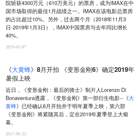
院斩获4300万元（610万美元）的票房，成为IMAX在中
国市场取得的最佳1月战绩之一。IMAX在该电影总票房
的占比超过10%。另外，过去两个月（2018年11月3
日-2019年1月3日），IMAX中国票房与去年同比增长
40%。
2019-01-07
《
大
黄
蜂
》8月开拍 《变形金刚6》确定2019年
暑假上映
近日，《变形金刚：最后的骑士》制片人Lorenzo Di
Bonaventura透露，《变形金刚》第一部衍生电影--《
大
黄
蜂
》已经确认8月开拍并于明年夏季上映，第六部
《变形金刚》将紧随其后，定在2019年夏季登上大银
幕。
2017-06-22