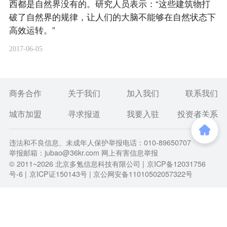
西都是自然界没有的。研究人员表示：“这些建筑物打
破了自然界的规律，让人们的大脑不能够在自然状态下
高效运转。”
2017-06-05
商务合作
关于我们
加入我们
联系我们
城市加盟
寻求报道
我要入驻
投资者关系
违法和不良信息、未成年人保护举报电话：010-89650707
举报邮箱：jubao@36kr.com 网上有害信息举报
© 2011~
2026
北京多氪信息科技有限公司 |
京ICP备12031756
号-6
|
京ICP证150143号
| 京公网安备11010502057322号