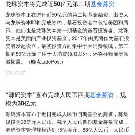
龙珠资本将完成近50亿元第二期
基
金
募
资
龙珠资本正在进行近50亿元的第二期基金融资。出资人
与龙珠资本即将完成签约，基石投资者中包括美团和腾
讯，他们也是龙珠资本第一期基金的基石投资者。龙珠
资本是美团的产业投资基金，2017年由美团作为基石投
资者发起设立，最初投资方向集中于大消费领域，第二
期的50亿元除了用于大消费领域以外，还将往物流等领
域拓展。（晚点LatePost）
2021-03-25
“源码资本”宣布完成人民币四期
基
金
募
资
，规
模为38亿元
源码资本宣布于近日完成人民币四期基金的募资，募集
规模为38亿元人民币。截至人民币四期基金募集完成，
源码资本管理规模达到15亿美元、88亿人民币。人民币