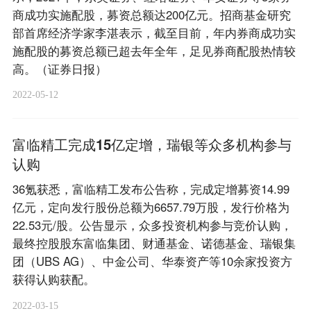
商成功实施配股，募资总额达200亿元。招商基金研究
部首席经济学家李湛表示，截至目前，年内券商成功实
施配股的募资总额已超去年全年，足见券商配股热情较
高。（证券日报）
2022-05-12
富临精工完成15亿定增，瑞银等众多机构参与
认购
36氪获悉，富临精工发布公告称，完成定增募资14.99
亿元，定向发行股份总额为6657.79万股，发行价格为
22.53元/股。公告显示，众多投资机构参与竞价认购，
最终控股股东富临集团、财通基金、诺德基金、瑞银集
团（UBS AG）、中金公司、华泰资产等10余家投资方
获得认购获配。
2022-03-15