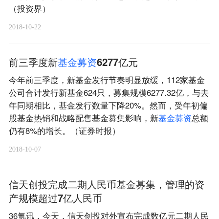
（投资界）
2018-10-22
前三季度新
基
金
募
资
6277亿元
今年前三季度，新基金发行节奏明显放缓，112家基金
公司合计发行新基金624只，募集规模6277.32亿，与去
年同期相比，基金发行数量下降20%。然而，受年初偏
股基金热销和战略配售基金募集影响，新
基
金
募
资
总额
仍有8%的增长。（证券时报）
2018-10-07
信天创投完成二期人民币基金募集，管理的资
产规模超过7亿人民币
36氪讯，今天，信天创投对外宣布完成数亿元二期人民