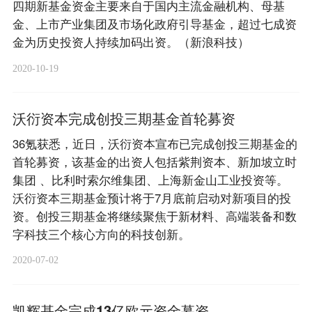
四期新基金资金主要来自于国内主流金融机构、母基
金、上市产业集团及市场化政府引导基金，超过七成资
金为历史投资人持续加码出资。（新浪科技）
2020-10-19
沃衍资本完成创投三期基金首轮募资
36氪获悉，近日，沃衍资本宣布已完成创投三期基金的
首轮募资，该基金的出资人包括紫荆资本、新加坡立时
集团 、比利时索尔维集团、上海新金山工业投资等。
沃衍资本三期基金预计将于7月底前启动对新项目的投
资。创投三期基金将继续聚焦于新材料、高端装备和数
字科技三个核心方向的科技创新。
2020-07-02
凯辉基金完成13亿欧元资金募资