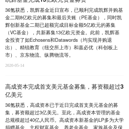
36氪获悉，凯辉基金近日宣布，已顺利完成凯辉并购基
金二期8亿欧元的募集和最后关账（PE基金），同时凯
辉创新基金二期已超额完成目标金额5亿欧元的募集
（VC基金），共新募集13亿欧元资金。此前，凯辉基
金投资了如Echosens和Datawords（均实现并购退
出）、精锐教育（纽交所上市）和嘉必优（科创板上
市）、京东物流、纵腾物流等。
2020-05-14
高成资本完成首支美元基金募集，募资额超过3
亿美元
36氪获悉，高成资本已于近日完成首支美元基金的募
集，募资额超过3亿美元。至此，高成资本管理的基金
总规模超过40亿人民币。高成资本新基金的LP多为大学
捐赠基金、主权财富基金、养老金基金、家族基金及保