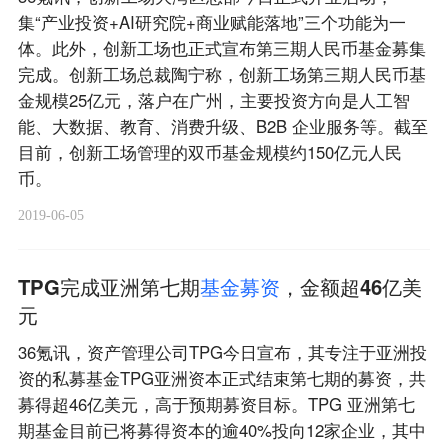
集“产业投资+AI研究院+商业赋能落地”三个功能为一
体。此外，创新工场也正式宣布第三期人民币基金募集
完成。创新工场总裁陶宁称，创新工场第三期人民币基
金规模25亿元，落户在广州，主要投资方向是人工智
能、大数据、教育、消费升级、B2B 企业服务等。截至
目前，创新工场管理的双币基金规模约150亿元人民
币。
2019-06-05
TPG完成亚洲第七期
基
金
募
资
，金额超46亿美
元
36氪讯，资产管理公司TPG今日宣布，其专注于亚洲投
资的私募基金TPG亚洲资本正式结束第七期的募资，共
募得超46亿美元，高于预期募资目标。TPG 亚洲第七
期基金目前已将募得资本的逾40%投向12家企业，其中