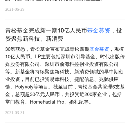
2021-06-29
青松基金完成新一期10亿人民币
基
金
募
资
，投
资聚焦新科技、新消费
36氪获悉，青松基金宣布完成青松四期
基
金
募
资
，规模
10亿人民币。LP主要包括深圳市引导基金、时代出版传
媒股份有限公司、深圳市前海科控创业投资有限公司
等。新基金将持续聚焦新科技、新消费领域的早中期创
业投资，目前已投资易隼科技、捷配信息、兆驰供应
链、PolyVoly等项目。截至目前，青松基金共管理6支基
金，总额超30亿元人民币，共投资近200家企业，包括
掌门教育、HomeFacial Pro、婚礼纪等。
2021-03-31