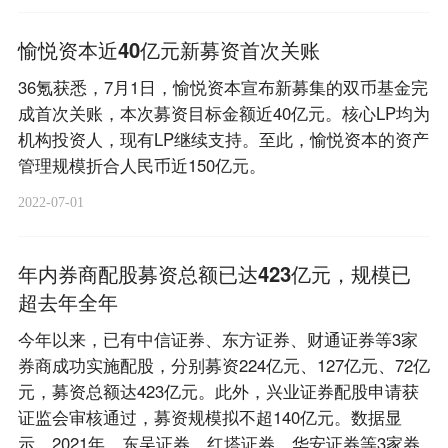
愉悦资本近40亿元新募资首次关账
36氪获悉，7月1日，愉悦资本宣布新募集的双币基金完
成首次关账，本次募资目标金额近40亿元。核心LP均为
机构投资人，现有LP继续支持。至此，愉悦资本的资产
管理规模折合人民币近150亿元。
2022-07-01
年内券商配股募资总额已达423亿元，规模已
超去年全年
今年以来，已有中信证券、东方证券、财通证券等3家
券商成功实施配股，分别募资224亿元、127亿元、72亿
元，募资总额达423亿元。此外，兴业证券配股申请获
证监会审核通过，募资规模拟不超140亿元。数据显
示，2021年，东吴证券、红塔证券、华安证券等3家券