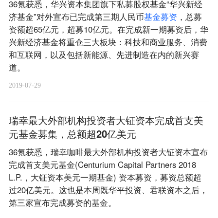
36氪获悉，华兴资本集团旗下私募股权基金“华兴新经
济基金”对外宣布已完成第三期人民币
基
金
募
资
，总募
资额超65亿元，超募10亿元。在完成新一期募资后，华
兴新经济基金将重仓三大板块：科技和商业服务、消费
和互联网，以及包括新能源、先进制造在内的新兴赛
道。
2019-07-29
瑞幸最大外部机构投资者大钲资本完成首支美
元基金募集，总额超20亿美元
36氪获悉，瑞幸咖啡最大外部机构投资者大钲资本宣布
完成首支美元基金(Centurium Capital Partners 2018
L.P.，大钲资本美元一期基金) 资本募资，募资总额超
过20亿美元。这也是本周既华平投资、君联资本之后，
第三家宣布完成募资的基金。