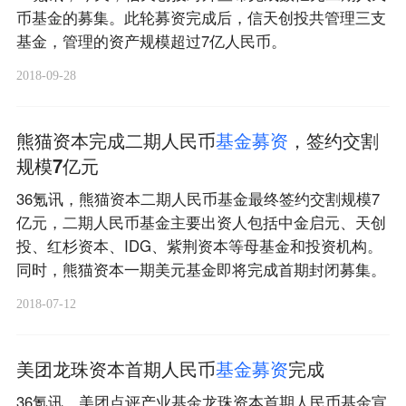
币基金的募集。此轮募资完成后，信天创投共管理三支
基金，管理的资产规模超过7亿人民币。
2018-09-28
熊猫资本完成二期人民币
基
金
募
资
，签约交割
规模7亿元
36氪讯，熊猫资本二期人民币基金最终签约交割规模7
亿元，二期人民币基金主要出资人包括中金启元、天创
投、红杉资本、IDG、紫荆资本等母基金和投资机构。
同时，熊猫资本一期美元基金即将完成首期封闭募集。
2018-07-12
美团龙珠资本首期人民币
基
金
募
资
完成
36氪讯，美团点评产业基金龙珠资本首期人民币基金宣