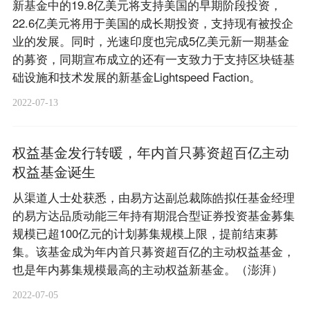
新基金中的19.8亿美元将支持美国的早期阶段投资，
22.6亿美元将用于美国的成长期投资，支持现有被投企
业的发展。同时，光速印度也完成5亿美元新一期基金
的募资，同期宣布成立的还有一支致力于支持区块链基
础设施和技术发展的新基金Lightspeed Faction。
2022-07-13
权益基金发行转暖，年内首只募资超百亿主动
权益基金诞生
从渠道人士处获悉，由易方达副总裁陈皓拟任基金经理
的易方达品质动能三年持有期混合型证券投资基金募集
规模已超100亿元的计划募集规模上限，提前结束募
集。该基金成为年内首只募资超百亿的主动权益基金，
也是年内募集规模最高的主动权益新基金。（澎湃）
2022-07-05