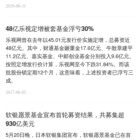
2018-06-11
48亿乐视定增被套基金浮亏30%
乐视网曾在去年以45.01元发行价实施定增，总募资近
48亿元。其中，财通基金砸重金17.6亿元、牛散章建平
11.2亿元、嘉实基金、中邮创业基金分别投入9.6亿元。
按照定增发行价计算，乐视网至今下跌31.84%。而该
批股份锁定期12个月，这意味着，上述投资者已浮亏三
成。
2017-06-05
软银愿景基金宣布首轮募资结果，共募集超
930亿美元
5月20日晚，日本软银集团宣布，软银愿景基金已在首