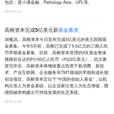
包括：度小满金融、Pathology Asia、UPL等。
2019-02-11
高榕资本完成5亿美元新
基
金
募
资
36氪讯，高榕资本今日宣布完成5亿美元的美元四期基
金募集。今年5月初，高榕已完成了5.6亿元的三期人民
币早期基金募集。目前，高榕资本管理的9支基金整体
规模折合达到约150亿人民币（约22亿美元）。此次募
资完毕后，高榕资本将继续重点投资于新消费、新技
术、产业互联网、企业服务等TMT领域的早期和成长期
创业项目。高榕资本定位于“中国的创始人基金”，以机
构出资人为资金基础，以企业家出资人为生态增值，围
绕投融资构建出可持续发展的生态系统。
2018-12-06