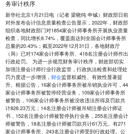
务审计秩序
新华社北京1月21日电（记者 梁晓纯 申铖）财政部日前
对外发布会计信息质量检查公告显示，2022年，财政部
组织各地财政部门对1854家会计师事务所开展执业质量
检查，同比增长8.74%，覆盖面达到全国会计师事务所
总量的20.43%；截至2022年12月31日，各地财政厅
（局）已对174家会计师事务所、418名注册会计师作出
行政处罚。 为进一步规范财务审计秩序，财政部切实
加强注册会计师行业行政监管，行政执法检查和处理处
罚力度进一步增强，
财
会
监督权威性、有效性显著提
升。根据公告，16家会计师事务所被吊销执业许可，44
家会计师事务所被暂停经营业务，109家会计师事务所
被警告，106家会计师事务所被没收违法所得及罚款共
计828.23万元；14名注册会计师被吊销注册会计师证
书，152名注册会计师被暂停执行业务，255名注册会计
师被警告，18名注册会计师被罚款共计61万元。有271
家会计师事务所、243名注册会计师受到行政处理。公