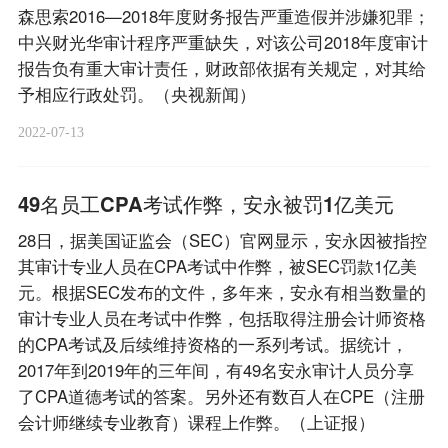
森思索2016—2018年度财务报告严重造假并涉嫌犯罪；
中兴财光华审计程序严重缺失，对该公司2018年度审计
报告负有重大审计责任，财政部依据有关规定，对其给
予相应行政处罚。（央视新闻）
2022-07-13
49名员工CPA考试作弊，安永被罚1亿美元
28日，据美国证监会（SEC）官网显示，安永因被指控
其审计专业人员在CPA考试中作弊，被SEC罚款1亿美
元。根据SEC发布的文件，多年来，安永有相当数量的
审计专业人员在考试中作弊，包括取得注册会计师资格
的CPA考试及后续维持资格的一系列考试。据统计，
2017年到2019年的三年间，有49名安永审计人员分享
了CPA道德考试的答案。另外还有数百人在CPE（注册
会计师继续专业教育）课程上作弊。（上证报）