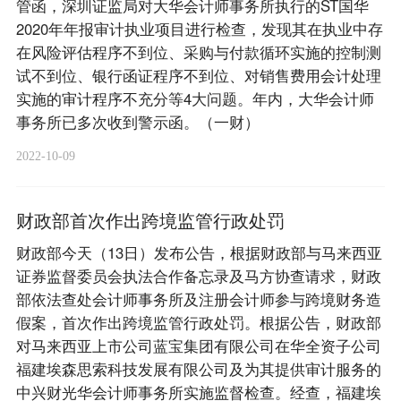
管函，深圳证监局对大华会计师事务所执行的ST国华
2020年年报审计执业项目进行检查，发现其在执业中存
在风险评估程序不到位、采购与付款循环实施的控制测
试不到位、银行函证程序不到位、对销售费用会计处理
实施的审计程序不充分等4大问题。年内，大华会计师
事务所已多次收到警示函。（一财）
2022-10-09
财政部首次作出跨境监管行政处罚
财政部今天（13日）发布公告，根据财政部与马来西亚
证券监督委员会执法合作备忘录及马方协查请求，财政
部依法查处会计师事务所及注册会计师参与跨境财务造
假案，首次作出跨境监管行政处罚。根据公告，财政部
对马来西亚上市公司蓝宝集团有限公司在华全资子公司
福建埃森思索科技发展有限公司及为其提供审计服务的
中兴财光华会计师事务所实施监督检查。经查，福建埃