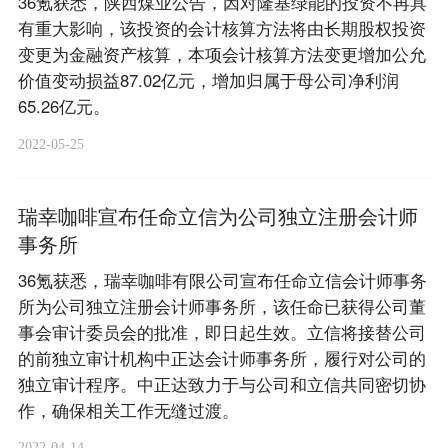
36氪获悉，陕西煤业公告，因对隆基绿能的投资不再具
有重大影响，该投资的会计核算方法将由长期股权投资
变更为金融资产核算，本项会计核算方法变更增加公允
价值变动损益87.02亿元，增加归属于母公司净利润
65.26亿元。
2022-05-25
瑞幸咖啡宣布任命立信为公司独立注册会计师
事务所
36氪获悉，瑞幸咖啡有限公司宣布任命立信会计师事务
所为公司独立注册会计师事务所，该任命已获得公司董
事会审计委员会的批准，即日起生效。立信将接替公司
的前独立审计机构中正达会计师事务所，履行对公司的
独立审计程序。中正达致力于与公司和立信共同密切协
作，确保相关工作无缝过渡。
2022-04-14