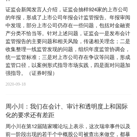
证监会新闻发言人介绍，证监会抽样924家的上市公司
的年报，形成了上市公司年报会计监管报告。年报审阅
中发现，部分上市公司仍存在一些问题，包括对金融资
产分类不恰当等。针对上述问题，证监会一是发布会计
监管报告的主要问题和相关风险，传递相关理念；二是
收集整理一线监管发现的问题，组织年度监管协调会，
统一监管标准；三是对上市公司存在争议等问题，形成
监管口径，以案例形式指导市场实践，四是面对问题加
强指导。（证券时报）
2020-09-18
周小川：我们在会计、审计和透明度上和国际
化的要求还有差距
周小川在第12届陆家嘴论坛上表示，这次瑞幸事件以及
前一阶段出现的若干个中概股公司被查出来做空，都暴