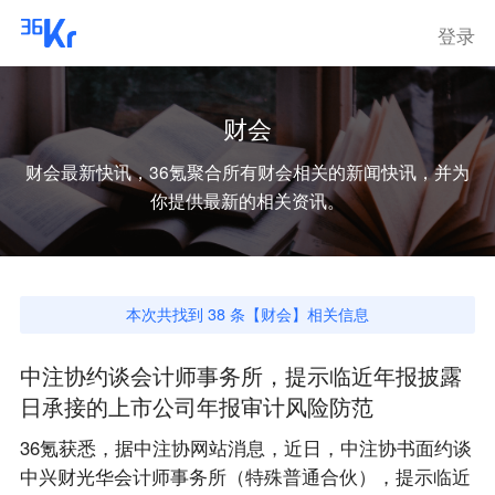
登录
财会
财会
最新快讯，36氪聚合所有
财会
相关的新闻快讯，并为
你提供最新的相关资讯。
本次共找到
38
条【
财会
】相关信息
中注协约谈会计师事务所，提示临近年报披露
日承接的上市公司年报审计风险防范
36氪获悉，据中注协网站消息，近日，中注协书面约谈
中兴财光华会计师事务所（特殊普通合伙），提示临近