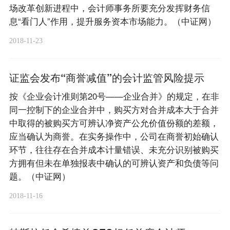
场改革创新进程中，会计师事务所要充分发挥财务信
息“看门人”作用，提升服务资本市场能力。（中证网）
2018-11-23
证监会发布“商誉减值”的会计监管风险提示
按《企业会计准则第20号——企业合并》的规定，在非
同一控制下的企业合并中，购买方对合并成本大于合并
中取得的被购买方可辨认净资产公允价值份额的差额，
应当确认为商誉。在实务操作中，公司在商誉初始确认
环节，往往存在合并成本计量错误、未充分识别被购买
方拥有但未在单独报表中确认的可辨认资产和负债等问
题。（中证网）
2018-11-16