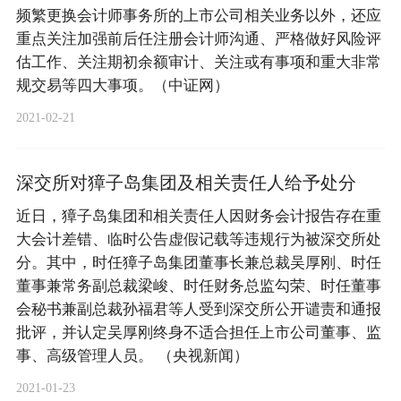
频繁更换会计师事务所的上市公司相关业务以外，还应
重点关注加强前后任注册会计师沟通、严格做好风险评
估工作、关注期初余额审计、关注或有事项和重大非常
规交易等四大事项。（中证网）
2021-02-21
深交所对獐子岛集团及相关责任人给予处分
近日，獐子岛集团和相关责任人因财务会计报告存在重
大会计差错、临时公告虚假记载等违规行为被深交所处
分。其中，时任獐子岛集团董事长兼总裁吴厚刚、时任
董事兼常务副总裁梁峻、时任财务总监勾荣、时任董事
会秘书兼副总裁孙福君等人受到深交所公开谴责和通报
批评，并认定吴厚刚终身不适合担任上市公司董事、监
事、高级管理人员。 （央视新闻）
2021-01-23