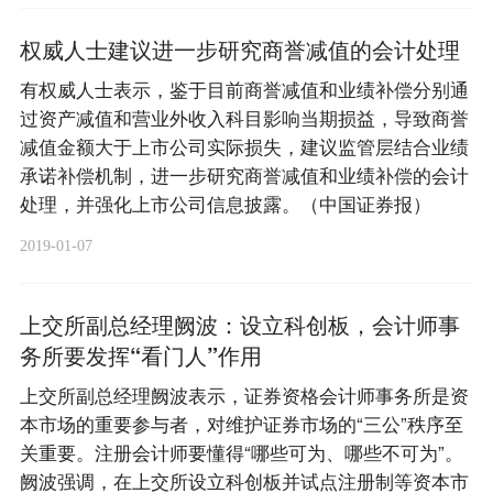
权威人士建议进一步研究商誉减值的会计处理
有权威人士表示，鉴于目前商誉减值和业绩补偿分别通
过资产减值和营业外收入科目影响当期损益，导致商誉
减值金额大于上市公司实际损失，建议监管层结合业绩
承诺补偿机制，进一步研究商誉减值和业绩补偿的会计
处理，并强化上市公司信息披露。（中国证券报）
2019-01-07
上交所副总经理阙波：设立科创板，会计师事
务所要发挥“看门人”作用
上交所副总经理阙波表示，证券资格会计师事务所是资
本市场的重要参与者，对维护证券市场的“三公”秩序至
关重要。注册会计师要懂得“哪些可为、哪些不可为”。
阙波强调，在上交所设立科创板并试点注册制等资本市