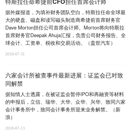
特斯拉任命希捷前CFO担任首席会计师
据外媒报道，为填补财务团队空白，特斯拉任命全球最
大的硬盘、磁盘和读写磁头制造商希捷前首席财务官
Dave Morton担任公司首席会计师。Morton将向特斯拉
首席财务官Deepak Ahuja汇报，负责公司财务报告、全
球会计、工资单、税收和交易活动。（盖世汽车）
2018-07-31
六家会计所被查事件最新进展：证监会已对致
同解禁
据知情人士透露，在被证监会暂停IPO和再融资等材料
的申报后，立信、瑞华、大华、众华、兴华、致同六家
会计事务所中，致同会计事务所迎来业务解禁。（新
浪）
2018-07-13