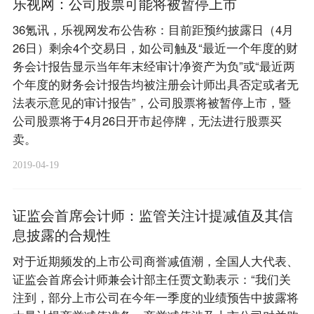
乐视网：公司股票可能将被暂停上市
36氪讯，乐视网发布公告称：目前距预约披露日（4月
26日）剩余4个交易日，如公司触及“最近一个年度的财
务会计报告显示当年年末经审计净资产为负”或“最近两
个年度的财务会计报告均被注册会计师出具否定或者无
法表示意见的审计报告”，公司股票将被暂停上市，暨
公司股票将于4月26日开市起停牌，无法进行股票买
卖。
2019-04-19
证监会首席会计师：监管关注计提减值及其信
息披露的合规性
对于近期频发的上市公司商誉减值潮，全国人大代表、
证监会首席会计师兼会计部主任贾文勤表示：“我们关
注到，部分上市公司在今年一季度的业绩预告中披露将