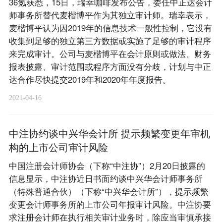
36氪获悉，15日，瑞幸咖啡发布公告，委任中正达会计
师事务所替代麦楷博平作为其独立审计师。瑞幸表示，
麦楷博平认为因2019年的信息技术一般性控制，它没有
收集到足够的独立第三方数据或实施了足够的审计程序
来完成审计。公司与麦楷博平在会计原则或做法、财务
报表披露、审计范围或程序方面没有分歧，计划与中正
达合作尽快提交2019年和2020年年度报告。
2021-04-16
中注协约谈中兴华会计所 提示频繁变更年审机
构的上市公司审计风险
中国注册会计师协会（下称“中注协”）2月20日披露的
信息显示，中注协近日书面约谈中兴华会计师事务所
（特殊普通合伙）（下称“中兴华会计所”），提示频繁
变更会计师事务所的上市公司年报审计风险。中注协要
求注册会计师在执行相关审计业务时，除应当审慎承接