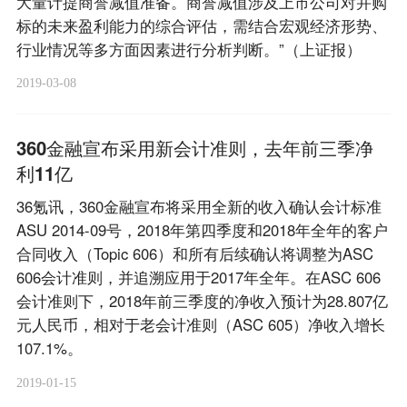
大量计提商誉减值准备。商誉减值涉及上市公司对并购
标的未来盈利能力的综合评估，需结合宏观经济形势、
行业情况等多方面因素进行分析判断。”（上证报）
2019-03-08
360金融宣布采用新会计准则，去年前三季净
利11亿
36氪讯，360金融宣布将采用全新的收入确认会计标准
ASU 2014-09号，2018年第四季度和2018年全年的客户
合同收入（Topic 606）和所有后续确认将调整为ASC
606会计准则，并追溯应用于2017年全年。在ASC 606
会计准则下，2018年前三季度的净收入预计为28.807亿
元人民币，相对于老会计准则（ASC 605）净收入增长
107.1%。
2019-01-15