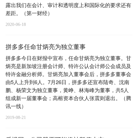
露出我们在会计、审计和透明度上和国际化的要求还有
差距。（第一财经）
2020-06-18
拼多多任命甘炳亮为独立董事
拼多多今日在财报中宣布，任命甘炳亮为独立董事。甘
炳亮是新加坡注册会计师、特许公认会计师公会成员及
特许金融分析师。甘炳亮加入董事会后，拼多多董事会
由5人上升到6人。7月26日，拼多多还宣布陆奇、沈南
鹏、杨荣文为独立董事，黄峥、林海峰为董事，共5人
组成新一届董事会；高榕资本合伙人张震则退出。（腾
讯一线）
2019-08-21