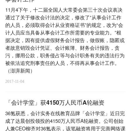
11月4下午，十二届全国人大常委会第三十次会议表决
通过了关于修改会计法的决定，修改了“从事会计工作
的人员，必须取得会计从业资格证书”的规定，改为“会
计人员应当具备从事会计工作所需要的专业能力。”根
据决定，因有提供虚假财务会计报告，做假账，隐匿或
者故意销毁会计凭证、会计账簿、财务会计报告，贪
污，挪用公款，职务侵占等与会计职务有关的违法行为
被依法追究刑事责任的人员，不得再从事会计工作。
（澎湃新闻）
2017-11-04
「会计学堂」获4150万人民币A轮融资
36氪获悉，会计实务在线教育品牌「会计学堂」近日完
成了达晨创投领投的4150万人民币A轮融资。公司创始
人兼CEO柳齐对36氪表示，该笔融资将用于完善网络课