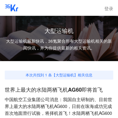
登录
大型运输机
大型运输机
最新快讯，36氪聚合所有
大型运输机
相关的新
闻快讯，并为你提供最新的相关资讯。
本次共找到
1
条【
大型运输机
】相关信息
世界上最大的水陆两栖飞机AG60即将首飞
中国航空工业集团公司消息：我国自主研制的、目前世
界上最大的水陆两栖飞机AG600，日前在珠海成功完成
首次地面滑行试验，将择机首飞！水陆两栖飞机AG600