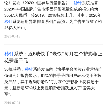
论》发布《2020中国异常流量报告》，
秒
针
系统推算
2020年中国品牌广告市场因异常流量造成的损失约为
305亿人民币，较2019、2018持续上升。其中，2020年
秒
针
系统运用异常排查系列产品预计为广告主节省了约
46亿人民币。
2021-03-15
秒
针
系统：近6成快手“老铁”每月在个护彩妆上
花费超千元
36氪获悉，
秒
针
系统发布的《快手平台美妆行业营销价
值研究》报告显示，81%的快手受访用户表示使用美妆
类产品，其中近6成“老铁”每月在个护彩妆上花费超千
元，且新增57%线上男性消费者踊跃加入了“爱美大
军”。
2019-07-04