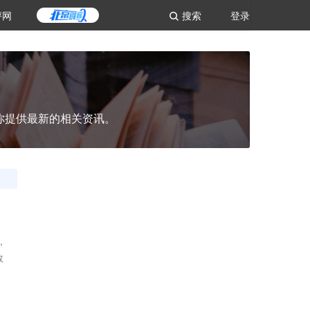
评网
搜索
登录
你提供最新的相关资讯。
，
数