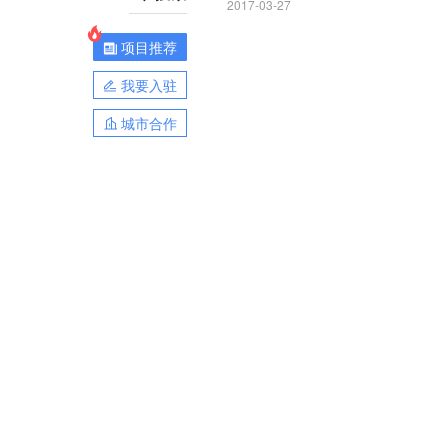
2017-03-27
项目推荐
我要入驻
城市合作