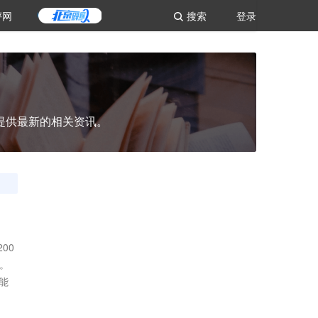
评网
搜索
登录
提供最新的相关资讯。
00
间。
者能