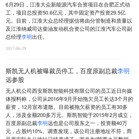
6月29日，江淮大众新能源汽车合资项目在合肥正式动
工，项目总投资50.6亿元，其中固定资产投资29.5亿
元。目前，江淮大众总经理据信将由分管制造和质量以
及江淮纳威司达柴油发动机合资公司的江淮汽车公司副
总经理
李
明
出任。
2017-06-29
斯凯无人机被曝裁员停工，百度原副总裁
李
明
远参股
无人机公司西安斯凯智能科技有限公司的员工近日向媒
体报料称，公司从2016年9月开始拖欠员工长达3个月的
薪资，12月宣布遣散。目前被拖欠薪资的员工有30多
人，涉及金额200多万元。斯凯智能于2015年2月成立，
百度原副总裁
李
明
远也是公司股东之一，投资额40万
元，占股约10%。调查发现，该公司注册地址不符，而