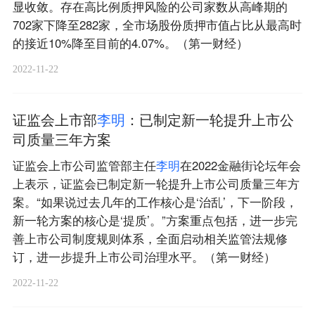
显收敛。存在高比例质押风险的公司家数从高峰期的
702家下降至282家，全市场股份质押市值占比从最高时
的接近10%降至目前的4.07%。（第一财经）
2022-11-22
证监会上市部
李
明
：已制定新一轮提升上市公
司质量三年方案
证监会上市公司监管部主任
李
明
在2022金融街论坛年会
上表示，证监会已制定新一轮提升上市公司质量三年方
案。“如果说过去几年的工作核心是‘治乱’，下一阶段，
新一轮方案的核心是‘提质’。”方案重点包括，进一步完
善上市公司制度规则体系，全面启动相关监管法规修
订，进一步提升上市公司治理水平。（第一财经）
2022-11-22