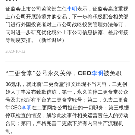
证监会上市公司监管部主任
李
明
表示，证监会高度重视
上市公司开展跨境并购交易，下一步将积极配合相关部
门进行外国投资者对上市公司战略投资管理办法修订，
同时进一步研究优化境外上市公司信息披露、差异衔接
等制度安排。（新华财经）
2020-10-12
“二更食堂”公号永久关停，CEO
李
明
被免职
36氪讯，就此前“二更食堂”推文出现不当内容，二更创
始人丁丰发布致歉信称，第一，永久关停二更食堂公众
号及其他所有平台的二更食堂账号；第二，免去二更食
堂CEO
李
明
在二更网络公司担任的一切职务；第三根据
停职检查的情况，解除此次事件相关运营责任人的劳动
合同；第四，严格完善二更旗下所有内容生产流程机
制。