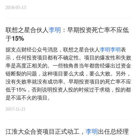
2018-05-13
联想之星合伙人
李
明
：早期投资死亡率不应低
于15%
据支点财经公众号消息，联想之星合伙人
李
明
李
明
表
示，任何投资项目都有不确定性。项目的爆发性和失败
率是高度正相关的。一些独角兽当年都曾经爆出过资金
链断裂的问题，这种项目要么大成，要么大败。另外，
没有失败率就没有成功率。早期投资项目的死亡率不应
低于15%，否则说明投资人投的时候过于求稳，投的都
是不温不火的项目。
2017-11-21
江淮大众合资项目正式动工，
李
明
出任总经理