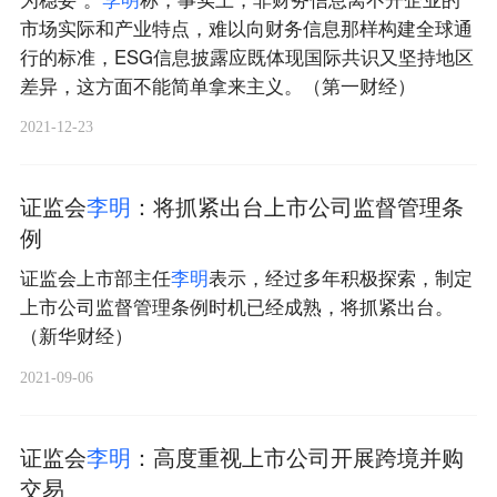
市场实际和产业特点，难以向财务信息那样构建全球通
行的标准，ESG信息披露应既体现国际共识又坚持地区
差异，这方面不能简单拿来主义。（第一财经）
2021-12-23
证监会
李
明
：将抓紧出台上市公司监督管理条
例
证监会上市部主任
李
明
表示，经过多年积极探索，制定
上市公司监督管理条例时机已经成熟，将抓紧出台。
（新华财经）
2021-09-06
证监会
李
明
：高度重视上市公司开展跨境并购
交易