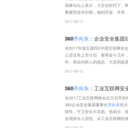
高峰论坛上表示，大安全时代下，
要摒弃技术封锁，做到开放、共享
2017-09-12
360
齐
向
东
：企业安全集团
在2017年第五届ISC中国互联网安
止还没有上市计划，要再奋斗几年
件，来自内部人的疏忽、大意和故
2017-09-12
360
齐
向
东
：工业互联网安
在2017工业互联网峰会近日召开
360企业安全集团董事长
齐
向
东
表示
殊性，守卫安全不容易。他表示，
全现状令人担忧。从工业互联网的
2017-02-22