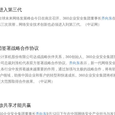
进入第三代
届全球未来网络发展峰会今日在南京召开。360企业安全集团董事长
齐
向
东
第三次浪潮，网络安全技术创新也必须进入到第三代。（中证网）
团签署战略合作协议
太极计算机股份有限公司达成战略伙伴关系，360创始人、360企业安全集团
公司总裁刘淮松代表双方签署战略合作协议。
齐
向
东
表示，新一代网络安
及各行业中发挥着越来越重要的作用，通过加强与太极的战略合作，将有
用户领域，助推中国企业和客户的转型和快速成长。360企业安全集团将积
更大范围取得合作效果。（中证网）
放共享才能共赢
60企业安全集团董事长
齐
向
东
9月12日下午在中国网络安全产业担当与发