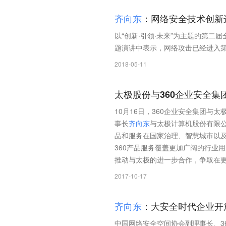
齐
向
东
：网络安全技术创新
以“创新·引领·未来”为主题的第二
题演讲中表示，网络攻击已经进入
2018-05-11
太极股份与360企业安全集
10月16日，360企业安全集团与
事长
齐
向
东
与太极计算机股份有限
品和服务在国家治理、智慧城市以
360产品服务覆盖更加广阔的行业
推动与太极的进一步合作，争取在
2017-10-17
齐
向
东
：大安全时代企业开
中国网络安全空间协会副理事长、3