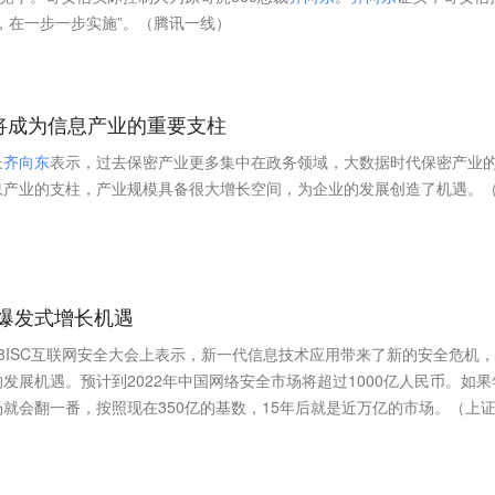
，在一步一步实施”。（腾讯一线）
将成为信息产业的重要支柱
长
齐
向
东
表示，过去保密产业更多集中在政务领域，大数据时代保密产业
息产业的支柱，产业规模具备很大增长空间，为企业的发展创造了机遇。
爆发式增长机遇
18ISC互联网安全大会上表示，新一代信息技术应用带来了新的安全危机
发展机遇。预计到2022年中国网络安全市场将超过1000亿人民币。如果
场就会翻一番，按照现在350亿的基数，15年后就是近万亿的市场。（上