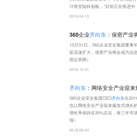
计将登陆科创板，“目前正在推进中
2019-04-13
360企业
齐
向
东
：保密产业
10月31日，360企业安全集团董事
延迅速扩大，保密产业将会成为信
国证券网）
2018-10-31
齐
向
东
：网络安全产业迎来
360企业安全集团CEO
齐
向
东
在20
也让网络安全产业迎来爆发式增长的
增长率保持在30%左右，每三年市
报）
2018-09-04