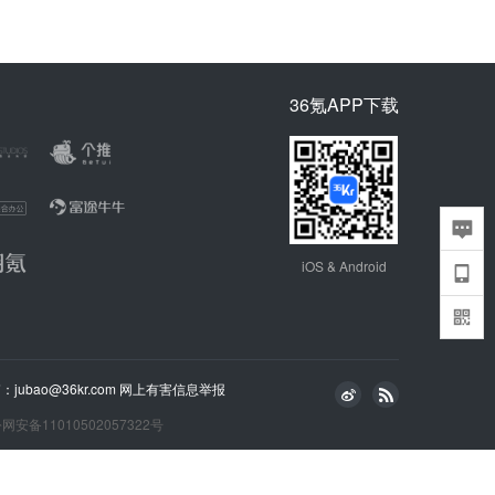
36氪APP下载
iOS & Android
bao@36kr.com
网上有害信息举报
网安备11010502057322号