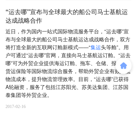
“运去哪”宣布与全球最大的船公司马士基航运
达成战略合作
近日，作为国内一站式国际物流服务平台，“运去哪”宣
布与全球最大的船公司马士基航运达成战略合作，双方
将打造全新的互联网订舱新模式——“
集
运
头等舱”。用
户可通过“运去哪”官网，直接向马士基航运订舱。“运去
哪”可为外贸企业提供海运订舱、拖车、仓储、报关、
货运保险等国际物流综合服务，帮助外贸企业有效降低
物流成本，提升物流管理效率。目前，“运去哪”已获得
A轮融资，服务了包括江苏阳光、苏美达集团、江苏国
泰集团等外贸企业。
2017-02-16
商务合作
关于我们
加入我们
联系我们