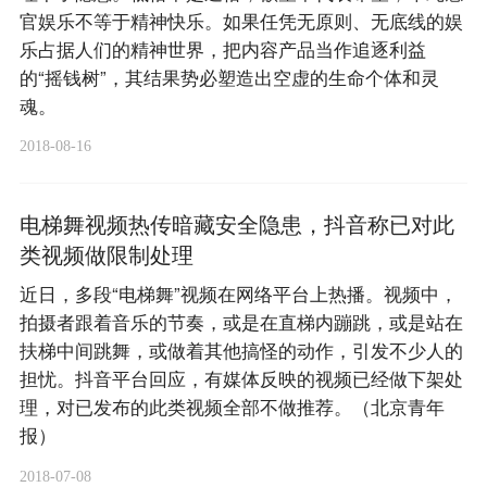
官娱乐不等于精神快乐。如果任凭无原则、无底线的娱
乐占据人们的精神世界，把内容产品当作追逐利益
的“摇钱树”，其结果势必塑造出空虚的生命个体和灵
魂。
2018-08-16
电梯舞视频热传暗藏安全隐患，抖音称已对此
类视频做限制处理
近日，多段“电梯舞”视频在网络平台上热播。视频中，
拍摄者跟着音乐的节奏，或是在直梯内蹦跳，或是站在
扶梯中间跳舞，或做着其他搞怪的动作，引发不少人的
担忧。抖音平台回应，有媒体反映的视频已经做下架处
理，对已发布的此类视频全部不做推荐。（北京青年
报）
2018-07-08