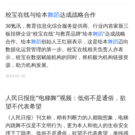
校宝在线与绘本
舞
蹈
达成战略合作
36氪讯，教育信息化综合服务提供商、行业内首家新三
板挂牌企业“校宝在线”与教育品牌“绘本
舞
蹈
”达成战略
合作。绘本
舞
蹈
创始人王红丽表示，这是绘本
舞
蹈
迈向
数据化运营管理的第一步。校宝在线相关负责人亦表
示，校宝在数据赋能机构的同时，将积极为机构链接资
源，助力机构发展。
2019-01-16
人民日报批“电梯舞”视频：低俗不是通俗，欲
望不代表希望
《人民日报》刊文称，稍有判断力的人都能想象，电梯
内跳舞不仅是不文明行为，更为本人和他人的生命安全
埋下了隐患。低俗不是通俗，欲望不代表希望，单纯感