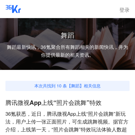
登录
舞蹈
舞蹈
最新快讯，36氪聚合所有
舞蹈
相关的新闻快讯，并为
你提供最新的相关资讯。
本次共找到
10
条【
舞蹈
】相关信息
腾讯微视App上线“照片会跳舞”特效
36氪获悉，近日，腾讯微视App上线“照片会跳舞”新玩
法，用户上传一张正面照片，可生成跳舞视频。据官方
介绍，上线第一天，“照片会跳舞”特效玩法体验人数超