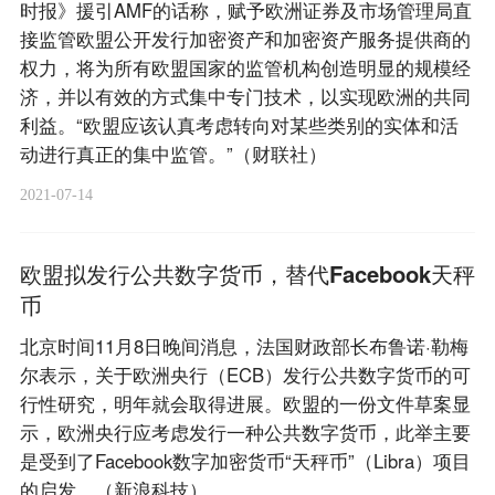
时报》援引AMF的话称，赋予欧洲证券及市场管理局直
接监管欧盟公开发行加密资产和加密资产服务提供商的
权力，将为所有欧盟国家的监管机构创造明显的规模经
济，并以有效的方式集中专门技术，以实现欧洲的共同
利益。“欧盟应该认真考虑转向对某些类别的实体和活
动进行真正的集中监管。”（财联社）
2021-07-14
欧盟拟发行公共数字货币，替代Facebook天秤
币
北京时间11月8日晚间消息，法国财政部长布鲁诺·勒梅
尔表示，关于欧洲央行（ECB）发行公共数字货币的可
行性研究，明年就会取得进展。欧盟的一份文件草案显
示，欧洲央行应考虑发行一种公共数字货币，此举主要
是受到了Facebook数字加密货币“天秤币”（Libra）项目
的启发。（新浪科技）