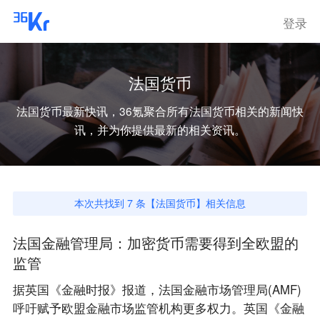
登录
法国货币
法国货币
最新快讯，36氪聚合所有
法国货币
相关的新闻快
讯，并为你提供最新的相关资讯。
本次共找到
7
条【
法国货币
】相关信息
法国金融管理局：加密货币需要得到全欧盟的
监管
据英国《金融时报》报道，法国金融市场管理局(AMF)
呼吁赋予欧盟金融市场监管机构更多权力。英国《金融