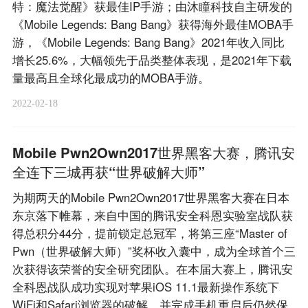
特：魔法觉醒》获最佳IP手游；由沐瞳科技自主研发的
《Mobile Legends: Bang Bang》获得海外最佳MOBA手
游，《Mobile Legends: Bang Bang》2021年收入同比
增长25.6%，大幅领先于品类整体表现，是2021年下载
量最高且全球化最成功的MOBA手游。
2022-02-18
Mobile Pwn2Own2017世界黑客大赛，腾讯安
全连下三城再获“世界破解大师”
为期两天的Mobile Pwn2Own2017世界黑客大赛在日本
东京落下帷幕，来自中国的腾讯安全科恩实验室战队获
得总积分44分，提前锁定总冠军，将第三座“Master of
Pwn（世界破解大师）”奖杯收入囊中，成为全球首个三
次获得该荣誉的安全研究团队。在本届大赛上，腾讯安
全科恩战队成功实现对苹果iOS 11.1最新操作系统下
WiFi和Safari浏览器的破解，并完成手机重启后仍然保