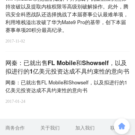
持攻破以及提取内核权限等高级别破解操作。此外，腾
讯安全科恩战队还选择挑战了本届赛事公认最难单项，
利用堆栈溢出攻破了华为Mate9 Pro的基带，创下本届
赛事单项20积分最高纪录。
2017-11-02
网秦：已就出售FL Mobile和Showself，以及
拟进行的1亿美元投资达成不具约束性的意向书
网秦：已就出售FL Mobile和Showself，以及拟进行的1
亿美元投资达成不具约束性的意向书
2017-01-24
商务合作
关于我们
加入我们
联系我们