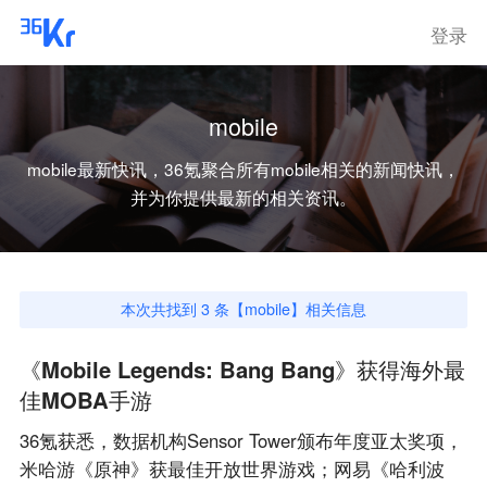
登录
mobile
mobile
最新快讯，36氪聚合所有
mobile
相关的新闻快讯，
并为你提供最新的相关资讯。
本次共找到
3
条【
mobile
】相关信息
《Mobile Legends: Bang Bang》获得海外最
佳MOBA手游
36氪获悉，数据机构Sensor Tower颁布年度亚太奖项，
米哈游《原神》获最佳开放世界游戏；网易《哈利波