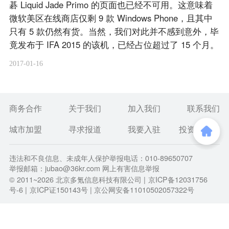
碁 Liquid Jade Primo 的页面也已经不可用。这意味着
微软美区在线商店仅剩 9 款 Windows Phone，且其中
只有 5 款仍然有货。当然，我们对此并不感到意外，毕
竟发布于 IFA 2015 的该机，已经占位超过了 15 个月。
2017-01-16
商务合作
关于我们
加入我们
联系我们
城市加盟
寻求报道
我要入驻
投资者关系
违法和不良信息、未成年人保护举报电话：010-89650707
举报邮箱：jubao@36kr.com 网上有害信息举报
© 2011~
2026
北京多氪信息科技有限公司 |
京ICP备12031756
号-6
|
京ICP证150143号
| 京公网安备11010502057322号