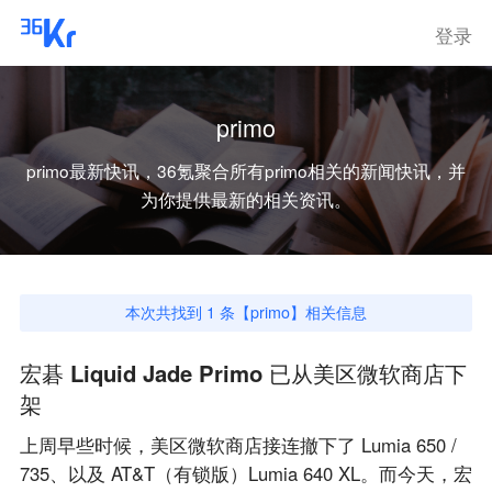
登录
primo
primo
最新快讯，36氪聚合所有
primo
相关的新闻快讯，并
为你提供最新的相关资讯。
本次共找到
1
条【
primo
】相关信息
宏碁 Liquid Jade Primo 已从美区微软商店下
架
上周早些时候，美区微软商店接连撤下了 Lumia 650 /
735、以及 AT&T（有锁版）Lumia 640 XL。而今天，宏