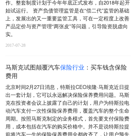
作。整套制度计划于今年年底正式发布，自2018年起开
始试运行。 资产负债管理监管是在“偿二代”监管的基础
上，发展出的又一重要监管工具，可在一定程度上改善
产品定价与资产管理“两张皮”等问题，引导险资脱虚向
实。
2017-07-28
马斯克试图颠覆汽车
保
险
行
业
：买车钱含保险
费用
北京时间2月27日消息，特斯拉CEO埃隆·马斯克近日提
出一套计划，它可以永远解决保险保养费用问题。马斯
克在投资者会议上披露了自己的计划，用户为特斯拉电
动汽车支付一次性保险保养费用，覆盖汽车的整个生命
周期。按照马斯克制定的业务模式，首先要支付保险费
用，成本包括在汽车的购买价格中。并不是说特斯拉提
前将汽车一生的保险保养费用全都收齐了，让用户预先