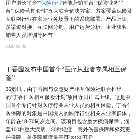
用户增长平台”“
保
险
行
业
智能营销平台”“保险业务平
台”“保险营销套件”五大联合解决方案。方案覆盖保险及
互联网行业在实际业务场景下的系统部署、产品上架、
多渠道对接、互联网分销、用户运营分析、企业获客、
销售人员培训等环节
2020-03-06
丁香园发布中国首个“医疗从业者专属相互保
险”
36氪讯，由丁香园与众惠财产相互保险社联合推出
的“丁香仁医相互保险计划”项目近日正式上线。这是中
国首个专门针对医疗行业从业人员的相互保险。丁香仁
医保障的对象是中国境内的医疗行业相关从业者群体，
年龄在18-70周岁之间。该项目包含重大疾病保障，涵
盖100种重大疾病、30种轻症，意外伤害保障和猝死责
任保障，总保障额度最高可达130万元。