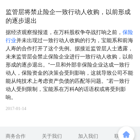
监管层将禁止险企一致行动人收购，以前形成
的逐步退出
据经济观察报报道，在万科股权争夺战打响之前，
保
险
行
业
并未出现过一致行动人收购的行为，宝能系和前海
人寿的合作打开了这个先例。据接近监管层人士透露，
未来监管层会禁止保险企业进行一致行动人收购，以前
形成的逐步退出。“一旦和外部非保险企业达成一致行
动人，保险资金的决策会受到影响，这就导致公司不能
能从纯技术上考虑资产负债的匹配等问题。”若一致行
动人受到限制，宝能系在万科A的话语权或将受到影
响。
2017-01-14
商务合作
关于我们
加入我们
联系我们