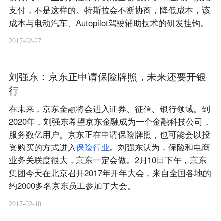
支付，不是这样的。特斯拉会不断协商，降低成本，该
成本与电动汽车、Autopilot驾驶辅助技术的研发挂钩。
2017-02-27
刘强东：京东正申请保险牌照，未来还要开银
行
在未来，京东金融将会进入证券、征信、银行领域。到
2020年，刘强东希望京东金融成为一个金融科技公司，
服务数亿用户。京东正在申请保险牌照，也可能会以投
资购买的方式进入
保
险
行
业
。刘强东认为，保险和电商
业务关联度很大，京东一定会做。2月10日下午，京东
集团今天在北京召开2017年开年大会，来自全国各地的
约2000多名京东员工参加了大会。
2017-02-10