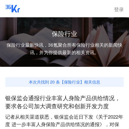
登录
保险行业
保险行业
最新快讯，36氪聚合所有
保险行业
相关的新闻快
讯，并为你提供最新的相关资讯。
本次共找到
20
条【
保险行业
】相关信息
银保监会通报行业丰富人身险产品供给情况，
要求各公司加大调查研究和创新开发力度
记者从相关渠道获悉，银保监会近日下发《关于2022年
度 进一步丰富人身保险产品供给情况的通报》，对保