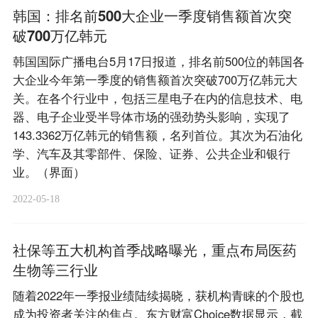
韩国：排名前500大企业一季度销售额首次突
破700万亿韩元
韩国国际广播电台5月17日报道，排名前500位的韩国各
大企业今年第一季度的销售额首次突破700万亿韩元大
关。在各个行业中，包括三星电子在内的信息技术、电
器、电子企业受半导体市场的强劲势头影响，实现了
143.3362万亿韩元的销售额，名列首位。其次为石油化
学、汽车及其零部件、保险、证券、公共企业和银行
业。（界面）
2022-05-18
社保等五大机构首季战略曝光，重点布局医药
生物等三行业
随着2022年一季报业绩陆续揭晓，获机构青睐的个股也
成为投资者关注的焦点。东方财富Choice数据显示，截