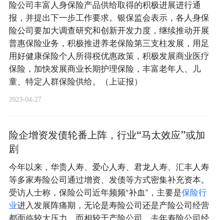
险公司丰富人身保险产品供给取得的积极进展进行通
报，并提出下一步工作要求。银保监会表示，各人身保
险公司要加大调查研究和创新开发力度，继续推动开展
普惠保险业务，积极推进养老保险第三支柱发展，用足
用好健康保险个人所得税优惠政策，积极发展商业医疗
保险，加快发展商业长期护理保险，丰富老年人、儿
童、特定人群保险供给。（上证报）
2023-04-27
险企增资发债轮番上阵，行业“马太效应”或加
剧
今年以来，华贵人寿、爱心人寿、君龙人寿、汇丰人寿
等多家寿险公司通过增资、发债等方式密集补充资本。
受访人士称，保险公司近年频频“补血”，主要是
保
险
行
业
进入发展阵痛期，无论是寿险公司还是产险公司经营
都面临较大压力，而相较于产险公司，去年寿险公司经