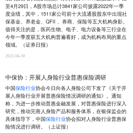
至4月29日，A股市场总计3841家公司披露2022年一季
度业绩，其中，1511家公司前十大流通股股东中出现社
保基金、养老金、QFII 、券商、保险等五大机构身影。
值得关注的是，医药生物、电子、电力设备等三行业在
今年一季度获五大机构普遍看好，成为机构布局的重点
领域。（证券日报）
2022-04-30
中保协：开展人身险行业普惠保险调研
中国
保
险
行
业
协会今日向各人身险公司下发了《关于开
展人身险行业开展普惠保险情况调研的通知》。通知
称，为进一步推动普惠金融发展，对普惠保险进行深入
研究，推动完善人身险产品和服务体系，在银保监会的
具体指导下，中国
保
险
行
业
协会拟对人身险行业普惠保
险情况进行调研。（上证报）