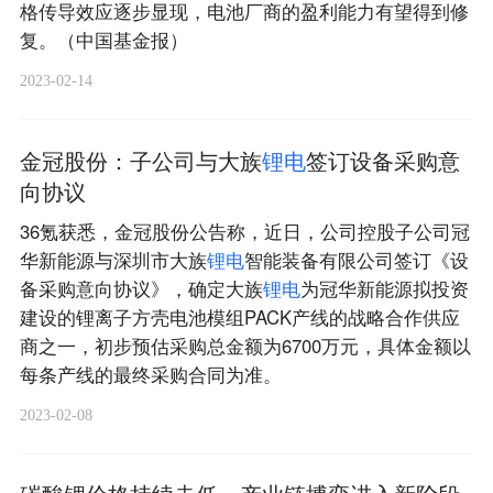
格传导效应逐步显现，电池厂商的盈利能力有望得到修
复。（中国基金报）
2023-02-14
金冠股份：子公司与大族
锂
电
签订设备采购意
向协议
36氪获悉，金冠股份公告称，近日，公司控股子公司冠
华新能源与深圳市大族
锂
电
智能装备有限公司签订《设
备采购意向协议》，确定大族
锂
电
为冠华新能源拟投资
建设的锂离子方壳电池模组PACK产线的战略合作供应
商之一，初步预估采购总金额为6700万元，具体金额以
每条产线的最终采购合同为准。
2023-02-08