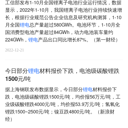
工信部发布1-10月全国锂离子电池行业运行情况，数据
显示，2022年1-10月，我国锂离子电池行业持续快速增
长，根据行业规范公告企业信息及研究机构测算，1-10
月全国
锂
电
总产量超过580GWh。电池环节，1-10月全
国消费型电池产量超过84GWh，动力电池装车量约
224GWh，
锂
电
产品出口同比增长87%。（第一财经）
2022-12-21
今日部分
锂
电
材料报价下跌，电池级碳酸锂跌
1500元/吨
据上海钢联发布数据显示，今日部分
锂
电
材料报价下
跌，电池级碳酸锂跌1500元/吨，均价报56万元/吨，工
业级碳酸锂跌4000元/吨，均价报53.9万元/吨；氢氧化
锂跌1500~2500元/吨；镍豆跌4800元/吨。（新浪财
经）