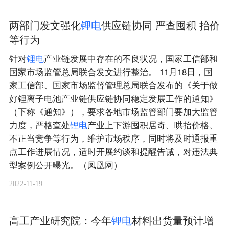
两部门发文强化
锂
电
供应链协同 严查囤积 抬价
等行为
针对
锂
电
产业链发展中存在的不良状况，国家工信部和
国家市场监管总局联合发文进行整治。 11月18日，国
家工信部、国家市场监督管理总局联合发布的《关于做
好锂离子电池产业链供应链协同稳定发展工作的通知》
（下称《通知》），要求各地市场监管部门要加大监管
力度，严格查处
锂
电
产业上下游囤积居奇、哄抬价格、
不正当竞争等行为，维护市场秩序，同时将及时通报重
点工作进展情况，适时开展约谈和提醒告诫，对违法典
型案例公开曝光。（凤凰网）
2022-11-19
高工产业研究院：今年
锂
电
材料出货量预计增