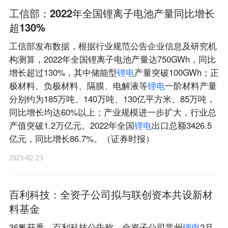
工信部：2022年全国锂离子电池产量同比增长
超130%
工信部发布数据，根据行业规范公告企业信息及研究机
构测算，2022年全国锂离子电池产量达750GWh，同比
增长超过130%，其中储能型
锂
电
产量突破100GWh；正
极材料、负极材料、隔膜、电解液等
锂
电
一阶材料产量
分别约为185万吨、140万吨、130亿平方米、85万吨，
同比增长均达60%以上；产业规模进一步扩大，行业总
产值突破1.2万亿元。2022年全国
锂
电
出口总额3426.5
亿元，同比增长86.7%。（证券时报）
2023-02-23
​百利科技：全资子公司拟与联创资本共设新材
料基金
36氪获悉，百利科技公告称，全资子公司常州
锂
电
2月