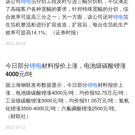
该公司
锂
电
箔分切工段及时引进三幅分切机，不仅满足
了高端客户各种宽幅的要求，针对特殊宽幅的分切，综
合效率可提高三分之一；另一方面，该公司还对
锂
电
箔
生箔机整流柜进行扩容改造，扩容后，每台生箔机生产
效率可提高14.1%。（证券时报）
2022-10-14
今日部分
锂
电
材料报价上涨，电池级碳酸锂涨
4000元/吨
据上海钢联发布数据显示，今日部分
锂
电
材料报价上
涨，电池级碳酸锂涨4000元/吨，均价报52.75万元/吨；
工业级碳酸锂涨3000元/吨，均价报51.05万元/吨；氢氧
化锂涨3500-4000元/吨；六氟磷酸锂涨2500元/吨。
（财联社）
2022-10-12