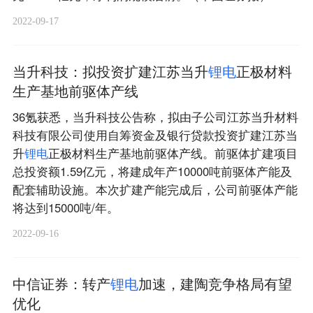
2022-09-17
当升科技：拟投资扩建江苏当升
锂
电
正极材料
生产基地前驱体产线
36氪获悉，当升科技公告称，拟由子公司江苏当升材料
科技有限公司使用自筹资金及银行贷款投资扩建江苏当
升
锂
电
正极材料生产基地前驱体产线。前驱体扩建项目
总投资额1.59亿元，将建成年产10000吨前驱体产能及
配套辅助设施。本次扩建产能完成后，公司前驱体产能
将达到15000吨/年。
2022-09-16
中信证券：转产
锂
电
加速，建陶竞争格局有望
优化