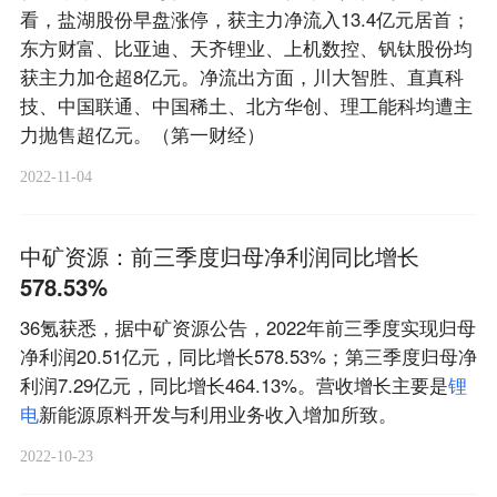
看，盐湖股份早盘涨停，获主力净流入13.4亿元居首；
东方财富、比亚迪、天齐锂业、上机数控、钒钛股份均
获主力加仓超8亿元。净流出方面，川大智胜、直真科
技、中国联通、中国稀土、北方华创、理工能科均遭主
力抛售超亿元。（第一财经）
2022-11-04
中矿资源：前三季度归母净利润同比增长
578.53%
36氪获悉，据中矿资源公告，2022年前三季度实现归母
净利润20.51亿元，同比增长578.53%；第三季度归母净
利润7.29亿元，同比增长464.13%。营收增长主要是
锂
电
新能源原料开发与利用业务收入增加所致。
2022-10-23