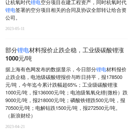
让杭氧时代
锂
电
空分项目在建工程资产，同时杭氧时代
锂
电
签署的空分项目相关的合同及协议全部转让给合资
公司。
2023-05-11
部分
锂
电
材料报价止跌企稳，工业级碳酸锂涨
1000元/吨
据上海有色网发布的数据显示，今日部分
锂
电
材料报价
止跌企稳，电池级碳酸锂报价与昨日持平，报178500
元/吨，今年迄今累计跌幅超65%；工业级碳酸锂涨
1000元/吨，报136000元/吨；电池级氢氧化锂(微粉）跌
9000元/吨，报218000元/吨；磷酸铁锂跌500元/吨，报
70500元/吨；电解钴跌1500元/吨，报272500元/吨。
（新浪财经）
2023-04-21