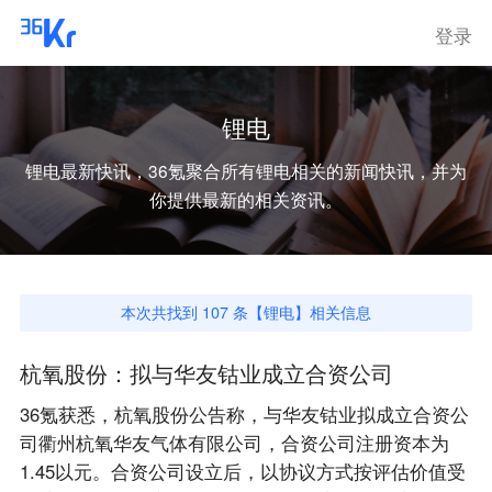
登录
锂电
锂电
最新快讯，36氪聚合所有
锂电
相关的新闻快讯，并为
你提供最新的相关资讯。
本次共找到
107
条【
锂电
】相关信息
杭氧股份：拟与华友钴业成立合资公司
36氪获悉，杭氧股份公告称，与华友钴业拟成立合资公
司衢州杭氧华友气体有限公司，合资公司注册资本为
1.45以元。合资公司设立后，以协议方式按评估价值受