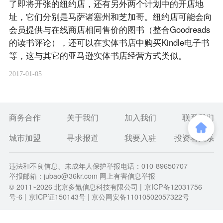
了即将开张的纽约店，还有另外两个计划中的开店地
址，它们分别是马萨诸塞州和芝加哥。纽约店可能会向
会员提供与在线商店相同售价的图书（整合Goodreads
的读书评论），还可以在实体书店中购买Kindle电子书
等，这与其它的亚马逊实体书店经营方式类似。
2017-01-05
商务合作
关于我们
加入我们
联系我们
城市加盟
寻求报道
我要入驻
投资者关系
违法和不良信息、未成年人保护举报电话：010-89650707
举报邮箱：jubao@36kr.com 网上有害信息举报
© 2011~
2026
北京多氪信息科技有限公司 |
京ICP备12031756
号-6
|
京ICP证150143号
| 京公网安备11010502057322号