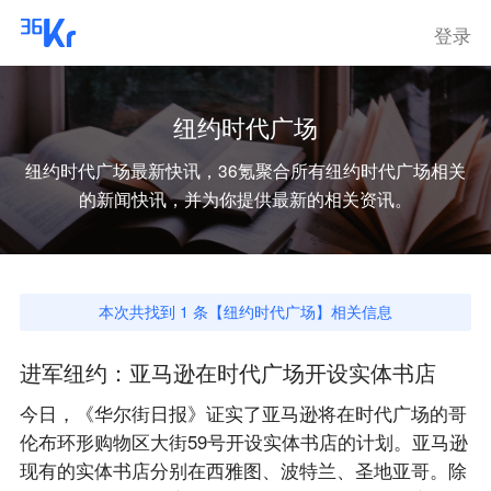
登录
纽约时代广场
纽约时代广场
最新快讯，36氪聚合所有
纽约时代广场
相关
的新闻快讯，并为你提供最新的相关资讯。
本次共找到
1
条【
纽约时代广场
】相关信息
进军纽约：亚马逊在时代广场开设实体书店
今日，《华尔街日报》证实了亚马逊将在时代广场的哥
伦布环形购物区大街59号开设实体书店的计划。亚马逊
现有的实体书店分别在西雅图、波特兰、圣地亚哥。除