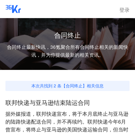
登录
合同终止
合同终止
最新快讯，36氪聚合所有
合同终止
相关的新闻快
讯，并为你提供最新的相关资讯。
本次共找到
2
条【
合同终止
】相关信息
联邦快递与亚马逊结束陆运合同
据外媒报道，联邦快递宣布，将于本月底终止与亚马逊
的陆路快递配送合同，并不再续约。联邦快递今年6月
曾宣布，将终止与亚马逊的美国快递运输合同，但当时