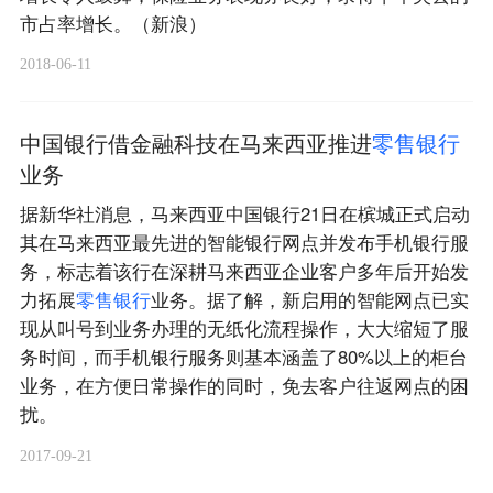
市占率增长。（新浪）
2018-06-11
中国银行借金融科技在马来西亚推进
零
售
银
行
业务
据新华社消息，马来西亚中国银行21日在槟城正式启动
其在马来西亚最先进的智能银行网点并发布手机银行服
务，标志着该行在深耕马来西亚企业客户多年后开始发
力拓展
零
售
银
行
业务。据了解，新启用的智能网点已实
现从叫号到业务办理的无纸化流程操作，大大缩短了服
务时间，而手机银行服务则基本涵盖了80%以上的柜台
业务，在方便日常操作的同时，免去客户往返网点的困
扰。
2017-09-21