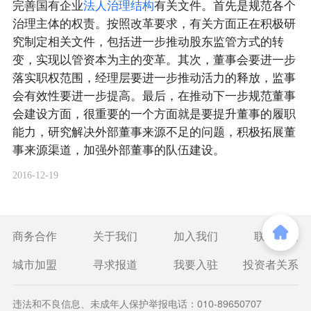
完善国有企业
法
人
治
理
结
构
有关文件。首先是规范各个
治理主体的权责。按照改革要求，有关方面正在积极研
究制定相关文件，包括进一步推动股东监管方式的转
变，实现以管资本为主的变革。其次，董事会要进一步
落实职权范围，经理层要进一步推动活力的释放，监事
会有效性要进一步提高。最后，在推动下一步规范董事
会建设方面，很重要的一个方面就是要提升董事的履职
能力，研究解决外部董事来源不足的问题，积极拓展董
事来源渠道，加强外部董事的队伍建设。
2016-12-19
商务合作
关于我们
加入我们
联系我们
城市加盟
寻求报道
我要入驻
投资者关系
违法和不良信息、未成年人保护举报电话：010-89650707