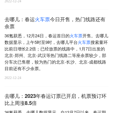
2022-12-24
去哪儿：春运
火
车
票
今日开售，热门线路还有
余票
36氪获悉，12月24日，春运首日的
火
车
票
开售。去哪儿
数据显示，上午5时至9时，去哪儿平台
火
车
票
搜索量环
比前日增长2.2倍；已经放票的线路中，1月7日出发的
北京-郑州、北京-武汉等热门线路二等座余票较少，部
分车次已售罄，较为热门的北京-长沙、北京-成都线路
目前还有不少余票。
2022-12-24
去哪儿：2023年春运订票已开启，机票预订环
比上周涨8.5倍
36氪获悉，去哪儿数据显示，自12月7日以来，春运期