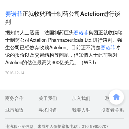
赛
诺
菲
正就收购瑞士制药公司Actelion进行谈
判
据知情人士透露，法国制药巨头
赛
诺
菲
集团正就收购瑞
士制药公司Actelion Pharmaceuticals Ltd.进行谈判。强
生公司已经放弃收购Actelion。目前还不清楚
赛
诺
菲
讨
论的报价以及交易结构等问题，但知情人士此前称对
Actelion的估值最高为300亿美元。（WSJ）
2016-12-14
商务合作
关于我们
加入我们
联系我们
城市加盟
寻求报道
我要入驻
投资者关系
违法和不良信息、未成年人保护举报电话：010-89650707