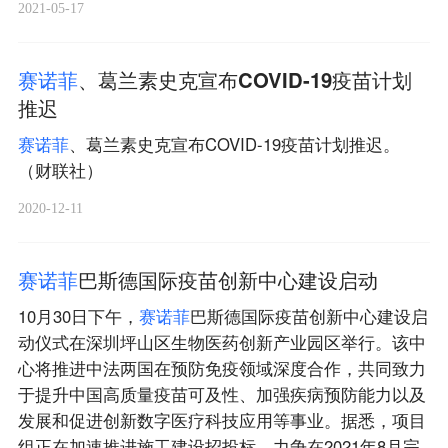
2021-05-17
赛
诺
菲
、葛兰素史克宣布COVID-19疫苗计划
推迟
赛
诺
菲
、葛兰素史克宣布COVID-19疫苗计划推迟。
（财联社）
2020-12-11
赛
诺
菲
巴斯德国际疫苗创新中心建设启动
10月30日下午，
赛
诺
菲
巴斯德国际疫苗创新中心建设启
动仪式在深圳坪山区生物医药创新产业园区举行。该中
心将推进中法两国在预防免疫领域深度合作，共同致力
于提升中国高质量疫苗可及性、加强疾病预防能力以及
发展和促进创新数字医疗科技应用等事业。据悉，项目
组正在加速推进施工建设招投标，力争在2021年8月完