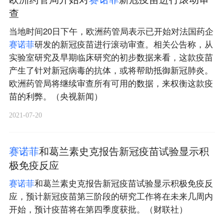
查
当地时间20日下午，欧洲药管局表示已开始对法国药企
赛
诺
菲
研发的新冠疫苗进行滚动审查。相关公告称，从
实验室研究及早期临床研究的初步数据来看，这款疫苗
产生了针对新冠病毒的抗体，或将帮助抵御新冠肺炎。
欧洲药管局将继续审查所有可用的数据，来权衡这款疫
苗的利弊。（央视新闻）
2021-07-20
赛
诺
菲
和葛兰素史克报告新冠疫苗试验显示积
极免疫反应
赛
诺
菲
和葛兰素史克报告新冠疫苗试验显示积极免疫反
应，预计新冠疫苗第三阶段的研究工作将在未来几周内
开始，预计疫苗将在第四季度获批。（财联社）