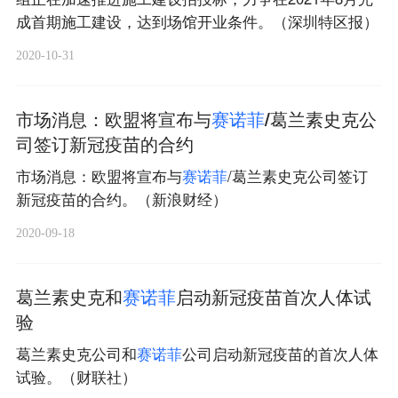
成首期施工建设，达到场馆开业条件。（深圳特区报）
2020-10-31
市场消息：欧盟将宣布与
赛
诺
菲
/葛兰素史克公
司签订新冠疫苗的合约
市场消息：欧盟将宣布与
赛
诺
菲
/葛兰素史克公司签订
新冠疫苗的合约。（新浪财经）
2020-09-18
葛兰素史克和
赛
诺
菲
启动新冠疫苗首次人体试
验
葛兰素史克公司和
赛
诺
菲
公司启动新冠疫苗的首次人体
试验。（财联社）