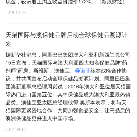
现金，较该股上周五收盘价溢价172%。（新浪财经）
2019-12-09
天猫国际与澳保健品牌启动全球保健品溯源计
划
据新华社消息，阿里巴巴集团澳大利亚和新西兰总公司
15日宣布，天猫国际与澳大利亚四大知名保健品牌“药
剂师”药房、斯维斯、澳佳宝、
赛
诺
菲
续签战略合作协
议，并共同宣布启动全球保健品溯源计划。阿里巴巴集
团澳新董事总经理周岚说，2016年澳大利亚位居天猫国
际热门进口国第五位，其中保健品成为澳大利亚最热销
品类。澳佳宝亚太区总经理彼得·奥斯本表示，将与天
猫国际更紧密地合作，共同加强食品安全，让高品质的
澳洲保健品更好进入中国市场。
2017-09-15