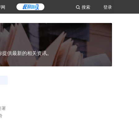
评网
搜索
登录
你提供最新的相关资讯。
签署
价