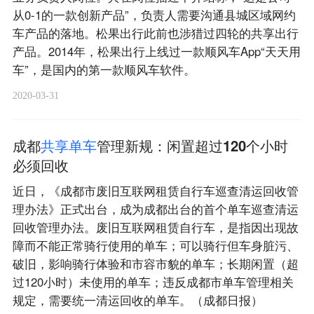
从0-1的一款创新产品”，负责人需要沟通县城区域网约
车产品的落地。松果出行此前也涉猎过四轮的共享出行
产品。2014年，松果出行上线过一款顺风车App“天天用
车”，是国内的第一款顺风车软件。
2020-03-31
成都
共
享
单
车
管理新规：闲置超过120个小时
必须回收
近日，《成都市废旧互联网租赁自行车巡查清运回收管
理办法》正式出台，成为成都出台的首个单车巡查清运
回收管理办法。废旧互联网租赁自行车，是指因出现故
障而不能正常骑行使用的单车；可以骑行但车身脏污、
破旧，影响骑行体验和市容市貌的单车；长期闲置（超
过120小时）未使用的单车；违反成都市单车管理相关
规定，需要统一清运回收的单车。（成都日报）