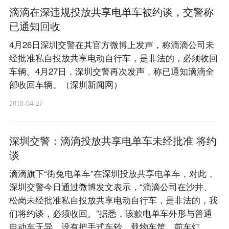
滴滴在深违规投放共享电单车被约谈，交警称
已通知回收
4月26日深圳交警在其官方微博上发声，称滴滴公司未
经批准私自投放共享电动自行车，是非法的，必须收回
车辆。4月27日，深圳交警再次发声，称已通知滴滴全
部收回车辆。（深圳新闻网）
2018-04-27
深圳交警：滴滴投放共享电单车未经批准 将约
谈
滴滴旗下“街兔电单车”在深圳投放共享电单车，对此，
深圳交警今日通过微博发文表示，“滴滴公司在沙井、
松岗未经批准私自投放共享电动自行车，是非法的，我
们将约谈，必须收回。”据悉，该款电单车外形与普通
电动车无异，设有把手式车铃、载物车筐、前车灯。