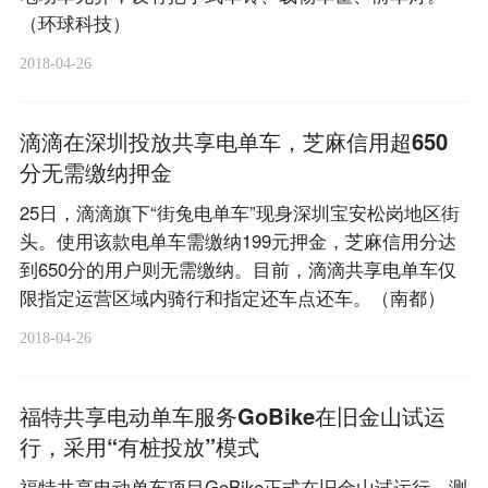
（环球科技）
2018-04-26
滴滴在深圳投放共享电单车，芝麻信用超650
分无需缴纳押金
25日，滴滴旗下“街兔电单车”现身深圳宝安松岗地区街
头。使用该款电单车需缴纳199元押金，芝麻信用分达
到650分的用户则无需缴纳。目前，滴滴共享电单车仅
限指定运营区域内骑行和指定还车点还车。（南都）
2018-04-26
福特共享电动单车服务GoBike在旧金山试运
行，采用“有桩投放”模式
福特共享电动单车项目GoBike正式在旧金山试运行，测