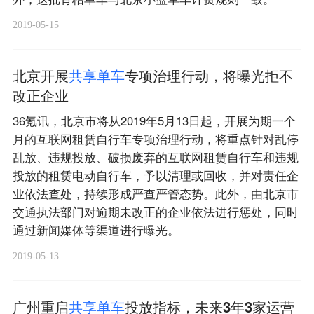
2019-05-15
北京开展
共
享
单
车
专项治理行动，将曝光拒不
改正企业
36氪讯，​​北京市将从2019年5月13日起，开展为期一个
月的互联网租赁自行车专项治理行动，将重点针对乱停
乱放、违规投放、破损废弃的互联网租赁自行车和违规
投放的租赁电动自行车，予以清理或回收，并对责任企
业依法查处，持续形成严查严管态势。此外，由北京市
交通执法部门对逾期未改正的企业依法进行惩处，同时
通过新闻媒体等渠道进行曝光。
2019-05-13
广州重启
共
享
单
车
投放指标，未来3年3家运营