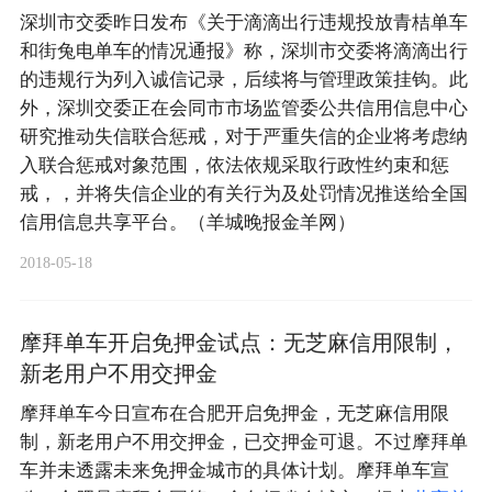
深圳市交委昨日发布《关于滴滴出行违规投放青桔单车
和街兔电单车的情况通报》称，深圳市交委将滴滴出行
的违规行为列入诚信记录，后续将与管理政策挂钩。此
外，深圳交委正在会同市市场监管委公共信用信息中心
研究推动失信联合惩戒，对于严重失信的企业将考虑纳
入联合惩戒对象范围，依法依规采取行政性约束和惩
戒，，并将失信企业的有关行为及处罚情况推送给全国
信用信息共享平台。（羊城晚报金羊网）
2018-05-18
摩拜单车开启免押金试点：无芝麻信用限制，
新老用户不用交押金
摩拜单车今日宣布在合肥开启免押金，无芝麻信用限
制，新老用户不用交押金，已交押金可退。不过摩拜单
车并未透露未来免押金城市的具体计划。摩拜单车宣