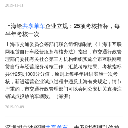
2019-11-11
上海给
共
享
单
车
企业立规：25项考核指标，每
半年考核一次
上海市交通委员会等部门联合组织编制的《上海市互联
网租赁自行车经营服务考核办法》指出，市交通行政管
理部门委托有关社会第三方机构组织实施全市互联网租
赁自行车经营服务考核工作，汇总考核结果。考核指标
共计25项1000分分值，原则上每半年组织实施一次考
核，新进运营企业试点过程中违反上海有关规定，情节
严重的，市交通行政管理部门可以会同公安机关直接注
销试点投放的车辆数。（澎湃）
2019-09-09
深圳拟立法管理
共
享
单
车
，未及时清理乱停放