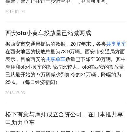
报警，警方正在进一步调查中。（中国新闻网）
2019-01-04
西安ofo小黄车投放量已缩减两成
据西安市交通局提供的数据，2017年末，各类
共
享
单
车
在西安地区的投放总量为73.9万辆。西安市交通局方面
表示，目前西安的
共
享
单
车
数量已下降至50万辆。其中
摩拜和ofo小黄车的投放占比较大。ofo在西安的投放量
已从最开始的27万辆减少到如今的21万辆，降幅约为
25%。（每日经济新闻）
2018-12-06
松下有意与摩拜成立合资公司，在日本推共享
电助力单车