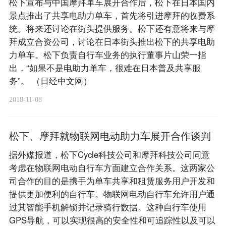
松下宣布与中国摩拜单车展开合作后，松下在日本国内
景点推出了共享电助力单车，首先将引进摩拜的收费系
统。将来还讨论在街头提供服务。松下还有意将来与摩
拜成立合资公司，讨论在日本街头推出松下的共享电助
力单车。松下负责自行车业务的执行董事片山荣一指
出，“如果不是电助力单车，很难在日本普及共享服
务”。 （日经中文网）
2018-11-08
松下、摩拜就物联网电动助力车展开合作谈判
据外媒报道，松下Cycle科技公司和摩拜科技公司同意
考虑在物联网电动自行车方面建立合作关系。这两家公
司合作的目的是携手为单车共享和租赁服务用户开发和
提供更加便利的自行车。物联网电动自行车允许用户通
过其智能手机解锁并记录骑行数据。这种自行车使用
GPS导航，可以实现很高的安全性和可追踪性以及可以